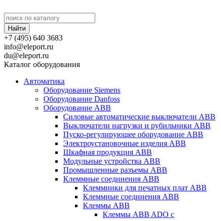
+7 (495) 640 3683
info@eleport.ru
du@eleport.ru
Каталог оборудования
Автоматика
Оборудование Siemens
Оборудование Danfoss
Оборудование ABB
Силовые автоматические выключатели ABB
Выключатели нагрузки и рубильники ABB
Пуско-регулирующее оборудование ABB
Электроустановочные изделия ABB
Шкафная продукция ABB
Модульные устройства ABB
Промышленные разъемы ABB
Клеммные соединения ABB
Клеммники для печатных плат ABB
Клеммные соединения ABB
Клеммы ABB
Клеммы ABB ADO с