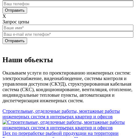
Отправить
X
Запрос цены
Отправить
Наши обьекты
Оказываем услуги по проектированию инженерных систем:
электроснабжение, видеонаблюдение, системы контроля и
управления доступом (СКУД), структурированная кабельная
система (СКС), кондиционирование, вентиляция, отопление,
индивидуальные тепловые пункты, автоматизация и
диспетчеризация инженерных систем.
Строительные, отделочные работы, монтажные работы
инженерных систем в интерьерах квартир и офисов
Цех по переработке рыбной продукции на территории