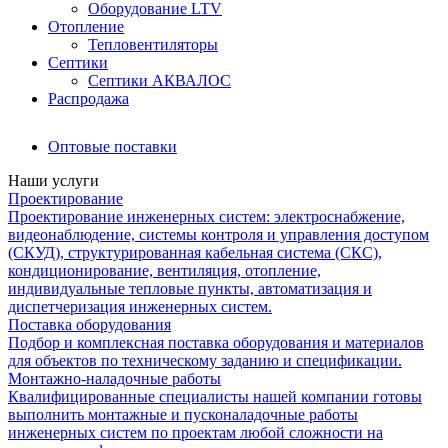
Оборудование LTV
Отопление
Тепловентиляторы
Септики
Септики АКВАЛОС
Распродажа
Оптовые поставки
Наши услуги
Проектирование
Проектирование инженерных систем: электроснабжение,
видеонаблюдение, системы контроля и управления доступом
(СКУД), структурированная кабельная система (СКС),
кондиционирование, вентиляция, отопление,
индивидуальные тепловые пункты, автоматизация и
диспетчеризация инженерных систем.
Поставка оборудования
Подбор и комплексная поставка оборудования и материалов
для объектов по техническому заданию и спецификации.
Монтажно-наладочные работы
Квалифицированные специалисты нашей компании готовы
выполнить монтажные и пусконаладочные работы
инженерных систем по проектам любой сложности на