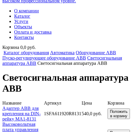
высоком профессиональном уровне.
О компании
Каталог
Услуги
Объекты
Оплата и доставка
Контакты
Корзина 0,0 руб.
Каталог оборудования
Автоматика
Оборудование ABB
Пуско-регулирующее оборудование ABB
Светосигнальная
аппаратура ABB
Светосигнальная аппаратура ABB
Светосигнальная аппаратура
ABB
Название
Артикул
Цена
Корзина
Адаптер ABB для
Положить
крепления на DIN-
1SFA611920R8131
540,0 руб.
в корзину
рейку MA1-8131
Высоковольтная
плата управления