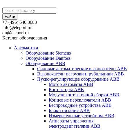
+7 (495) 640 3683
info@eleport.ru
du@eleport.ru
Каталог оборудования
Автоматика
Оборудование Siemens
Оборудование Danfoss
Оборудование ABB
Силовые автоматические выключатели ABB
Выключатели нагрузки и рубильники ABB
Пуско-регулирующее оборудование ABB
Мотор-автоматы ABB
Контакторы ABB
Модули контакторной сборки ABB
Концевые переключатели ABB
Беспроводные устройства ABB
Блоки питания ABB
Измерительные устройства ABB
Аппараты управления
электродвигателями ABB