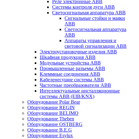
Реле электронные ABB
Системы контроля дуги ABB
Светосигнальная аппаратура ABB
Сигнальные стойки и маяки
ABB
Светосигнальная аппаратура
ABB
Аппараты управления и
световой сигнализации ABB
Электроустановочные изделия ABB
Шкафная продукция ABB
Модульные устройства ABB
Промышленные разъемы ABB
Клеммные соединения ABB
Кабеленесущие системы ABB
Частотные преобразователи ABB
Интеллектуальные инсталляционные
системы ABB (EIB/KNX)
Оборудование Polar Bear
Оборудование REGIN
Оборудование BELIMO
Оборудование Theben
Оборудование OSTBERG
Оборудование B.E.G
Оборудование Esylux