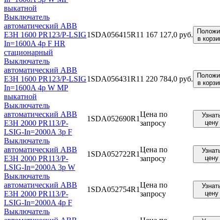
выкатной
Выключатель
автоматический ABB
Положи
E3H 1600 PR123/P-LSIG
1SDA056415R1
1 167 127,0 руб.
в корзи
In=1600A 4p F HR
стационарный
Выключатель
автоматический ABB
Положи
E3H 1600 PR123/P-LSIG
1SDA056431R1
1 220 784,0 руб.
в корзи
In=1600A 4p W MP
выкатной
Выключатель
автоматический ABB
Цена по
Узнат
1SDA052690R1
E3H 2000 PR113/P-
запросу
цену
LSIG-In=2000A 3p F
Выключатель
автоматический ABB
Цена по
Узнат
1SDA052722R1
E3H 2000 PR113/P-
запросу
цену
LSIG-In=2000A 3p W
Выключатель
автоматический ABB
Цена по
Узнат
1SDA052754R1
E3H 2000 PR113/P-
запросу
цену
LSIG-In=2000A 4p F
Выключатель