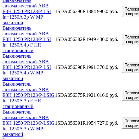
Выключатель
автоматический ABB
Положи
E3H 1250 PR123/P-LSI
1SDA056390R1
884 990,0 руб.
в корзи
In=1250A 3p W MP
выкатной
Выключатель
автоматический ABB
Положи
E3H 1250 PR123/P-LSI
1SDA056382R1
949 430,0 руб.
в корзи
In=1250A 4p F HR
стационарный
Выключатель
автоматический ABB
Положи
E3H 1250 PR123/P-LSI
1SDA056398R1
991 370,0 руб.
в корзи
In=1250A 4p W MP
выкатной
Выключатель
автоматический ABB
Положи
E3H 1250 PR123/P-LSIG
1SDA056375R1
921 016,0 руб.
в корзи
In=1250A 3p F HR
стационарный
Выключатель
автоматический ABB
Положи
E3H 1250 PR123/P-LSIG
1SDA056391R1
954 727,0 руб.
в корзи
In=1250A 3p W MP
выкатной