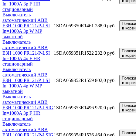
в корзи
In=1000A 3p F HR
стационарный
Выключатель
автоматический ABB
Положи
E3H 1000 PR121/P-LSI
1SDA059350R1
461 288,0 руб.
в корзи
In=1000A 3p W MP
выкатной
Выключатель
автоматический ABB
Положи
E3H 1000 PR121/P-LSI
1SDA059351R1
522 232,0 руб.
в корзи
In=1000A 4p F HR
стационарный
Выключатель
автоматический ABB
Положи
E3H 1000 PR121/P-LSI
1SDA059352R1
559 802,0 руб.
в корзи
In=1000A 4p W MP
выкатной
Выключатель
автоматический ABB
Положи
E3H 1000 PR121/P-LSIG
1SDA059353R1
496 920,0 руб.
в корзи
In=1000A 3p F HR
стационарный
Выключатель
автоматический ABB
Положи
E3H 1000 PR121/P-LSIG
1SDA059354R1
526 464,0 руб.