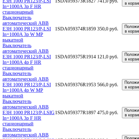
E3H 1000 PR123/P-LSI
1SDA059373R1
827 741,0 руб.
в корзи
In=1000A 3p F HR
стационарный
Выключатель
автоматический ABB
Положи
E3H 1000 PR123/P-LSI
1SDA059374R1
859 350,0 руб.
в корзи
In=1000A 3p W MP
выкатной
Выключатель
автоматический ABB
Положи
E3H 1000 PR123/P-LSI
1SDA059375R1
914 121,0 руб.
в корзи
In=1000A 4p F HR
стационарный
Выключатель
автоматический ABB
Положи
E3H 1000 PR123/P-LSI
1SDA059376R1
953 566,0 руб.
в корзи
In=1000A 4p W MP
выкатной
Выключатель
автоматический ABB
Положи
E3H 1000 PR123/P-LSIG
1SDA059377R1
897 475,0 руб.
в корзи
In=1000A 3p F HR
стационарный
Выключатель
автоматический ABB
Положи