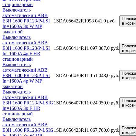
стационарный
Выключатель
автоматический ABB
Положи
E3H 1600 PR123/P-LSI
1SDA056422R1
998 041,0 руб.
в корзи
In=1600A 3p W MP
выкатной
Выключатель
автоматический ABB
Положи
E3H 1600 PR123/P-LSI
1SDA056414R1
1 097 387,0 руб.
в корзи
In=1600A 4p F HR
стационарный
Выключатель
автоматический ABB
Положи
E3H 1600 PR123/P-LSI
1SDA056430R1
1 151 048,0 руб.
в корзи
In=1600A 4p W MP
выкатной
Выключатель
автоматический ABB
Положи
E3H 1600 PR123/P-LSIG
1SDA056407R1
1 024 950,0 руб.
в корзи
In=1600A 3p F HR
стационарный
Выключатель
автоматический ABB
Положи
E3H 1600 PR123/P-LSIG
1SDA056423R1
1 067 780,0 руб.
в корзи
In=1600A 3p W MP