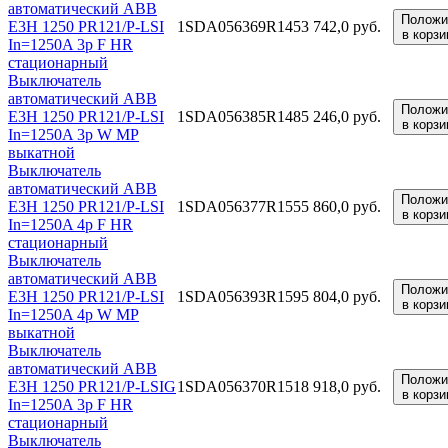
автоматический ABB
Положи
E3H 1250 PR121/P-LSI
1SDA056369R1
453 742,0 руб.
в корзи
In=1250A 3p F HR
стационарный
Выключатель
автоматический ABB
Положи
E3H 1250 PR121/P-LSI
1SDA056385R1
485 246,0 руб.
в корзи
In=1250A 3p W MP
выкатной
Выключатель
автоматический ABB
Положи
E3H 1250 PR121/P-LSI
1SDA056377R1
555 860,0 руб.
в корзи
In=1250A 4p F HR
стационарный
Выключатель
автоматический ABB
Положи
E3H 1250 PR121/P-LSI
1SDA056393R1
595 804,0 руб.
в корзи
In=1250A 4p W MP
выкатной
Выключатель
автоматический ABB
Положи
E3H 1250 PR121/P-LSIG
1SDA056370R1
518 918,0 руб.
в корзи
In=1250A 3p F HR
стационарный
Выключатель