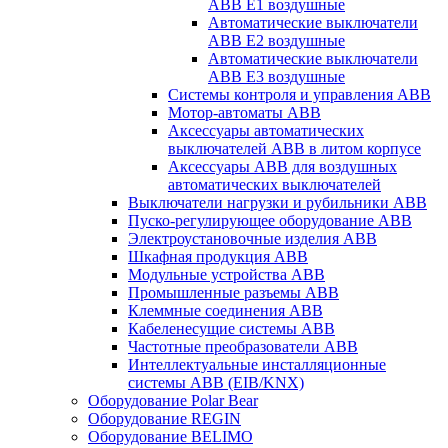
ABB E1 воздушные
Автоматические выключатели
ABB E2 воздушные
Автоматические выключатели
ABB E3 воздушные
Системы контроля и управления ABB
Мотор-автоматы ABB
Аксессуары автоматических
выключателей ABB в литом корпусе
Аксессуары ABB для воздушных
автоматических выключателей
Выключатели нагрузки и рубильники ABB
Пуско-регулирующее оборудование ABB
Электроустановочные изделия ABB
Шкафная продукция ABB
Модульные устройства ABB
Промышленные разъемы ABB
Клеммные соединения ABB
Кабеленесущие системы ABB
Частотные преобразователи ABB
Интеллектуальные инсталляционные
системы ABB (EIB/KNX)
Оборудование Polar Bear
Оборудование REGIN
Оборудование BELIMO