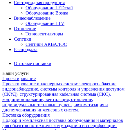
Светодиодная продукция
Оборудование LEDcraft
Оборудование Bosma
Видеонаблюдение
Оборудование LTV
Отопление
Тепловентиляторы
Септики
Септики АКВАЛОС
Распродажа
Оптовые поставки
Наши услуги
Проектирование
Проектирование инженерных систем: электроснабжение,
видеонаблюдение, системы контроля и управления доступом
(СКУД), структурированная кабельная система (СКС),
кондиционирование, вентиляция, отопление,
индивидуальные тепловые пункты, автоматизация и
диспетчеризация инженерных систем.
Поставка оборудования
Подбор и комплексная поставка оборудования и материалов
для объектов по техническому заданию и спецификации.