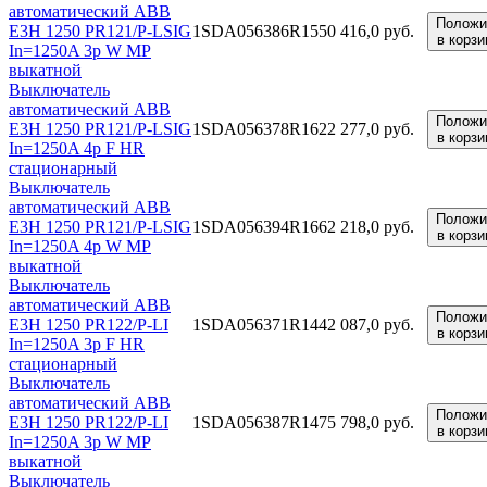
автоматический ABB
Положи
E3H 1250 PR121/P-LSIG
1SDA056386R1
550 416,0 руб.
в корзи
In=1250A 3p W MP
выкатной
Выключатель
автоматический ABB
Положи
E3H 1250 PR121/P-LSIG
1SDA056378R1
622 277,0 руб.
в корзи
In=1250A 4p F HR
стационарный
Выключатель
автоматический ABB
Положи
E3H 1250 PR121/P-LSIG
1SDA056394R1
662 218,0 руб.
в корзи
In=1250A 4p W MP
выкатной
Выключатель
автоматический ABB
Положи
E3H 1250 PR122/P-LI
1SDA056371R1
442 087,0 руб.
в корзи
In=1250A 3p F HR
стационарный
Выключатель
автоматический ABB
Положи
E3H 1250 PR122/P-LI
1SDA056387R1
475 798,0 руб.
в корзи
In=1250A 3p W MP
выкатной
Выключатель