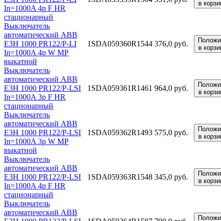
в корзи
In=1000A 4p F HR
стационарный
Выключатель
автоматический ABB
Положи
E3H 1000 PR122/P-LI
1SDA059360R1
544 376,0 руб.
в корзи
In=1000A 4p W MP
выкатной
Выключатель
автоматический ABB
Положи
E3H 1000 PR122/P-LSI
1SDA059361R1
461 964,0 руб.
в корзи
In=1000A 3p F HR
стационарный
Выключатель
автоматический ABB
Положи
E3H 1000 PR122/P-LSI
1SDA059362R1
493 575,0 руб.
в корзи
In=1000A 3p W MP
выкатной
Выключатель
автоматический ABB
Положи
E3H 1000 PR122/P-LSI
1SDA059363R1
548 345,0 руб.
в корзи
In=1000A 4p F HR
стационарный
Выключатель
автоматический ABB
Положи