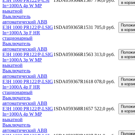
E3H 1000 PR122/P-LSI
1SDA059364R1
587 790,0 руб.
в корзи
In=1000A 4p W MP
выкатной
Выключатель
автоматический ABB
Положи
E3H 1000 PR122/P-LSIG
1SDA059365R1
531 705,0 руб.
в корзи
In=1000A 3p F HR
стационарный
Выключатель
автоматический ABB
Положи
E3H 1000 PR122/P-LSIG
1SDA059366R1
563 313,0 руб.
в корзи
In=1000A 3p W MP
выкатной
Выключатель
автоматический ABB
Положи
E3H 1000 PR122/P-LSIG
1SDA059367R1
618 078,0 руб.
в корзи
In=1000A 4p F HR
стационарный
Выключатель
автоматический ABB
Положи
E3H 1000 PR122/P-LSIG
1SDA059368R1
657 522,0 руб.
в корзи
In=1000A 4p W MP
выкатной
Выключатель
автоматический ABB
Положи