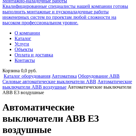
Монтажно-наладочные работы
Квалифицированные специалисты нашей компании готовы
выполнить монтажные и пусконаладочные работы
инженерных систем по проектам любой сложности на
высоком профессиональном уровне.
О компании
Каталог
Услуги
Объекты
Оплата и доставка
Контакты
Корзина 0,0 руб.
Каталог оборудования
Автоматика
Оборудование ABB
Силовые автоматические выключатели ABB
Автоматические
выключатели ABB воздушные
Автоматические выключатели
ABB E3 воздушные
Автоматические
выключатели ABB E3
воздушные