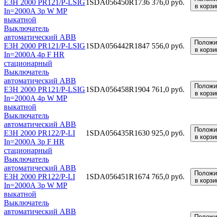
E3H 2000 PR121/P-LSIG
1SDA056450R1
736 376,0 руб.
в корзи
In=2000A 3p W MP
выкатной
Выключатель
автоматический ABB
Положи
E3H 2000 PR121/P-LSIG
1SDA056442R1
847 556,0 руб.
в корзи
In=2000A 4p F HR
стационарный
Выключатель
автоматический ABB
Положи
E3H 2000 PR121/P-LSIG
1SDA056458R1
904 761,0 руб.
в корзи
In=2000A 4p W MP
выкатной
Выключатель
автоматический ABB
Положи
E3H 2000 PR122/P-LI
1SDA056435R1
630 925,0 руб.
в корзи
In=2000A 3p F HR
стационарный
Выключатель
автоматический ABB
Положи
E3H 2000 PR122/P-LI
1SDA056451R1
674 765,0 руб.
в корзи
In=2000A 3p W MP
выкатной
Выключатель
автоматический ABB
Положи