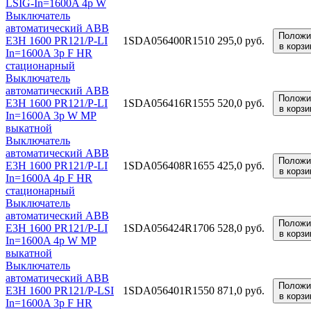
LSIG-In=1600A 4p W
Выключатель
автоматический ABB
Положи
E3H 1600 PR121/P-LI
1SDA056400R1
510 295,0 руб.
в корзи
In=1600A 3p F HR
стационарный
Выключатель
автоматический ABB
Положи
E3H 1600 PR121/P-LI
1SDA056416R1
555 520,0 руб.
в корзи
In=1600A 3p W MP
выкатной
Выключатель
автоматический ABB
Положи
E3H 1600 PR121/P-LI
1SDA056408R1
655 425,0 руб.
в корзи
In=1600A 4p F HR
стационарный
Выключатель
автоматический ABB
Положи
E3H 1600 PR121/P-LI
1SDA056424R1
706 528,0 руб.
в корзи
In=1600A 4p W MP
выкатной
Выключатель
автоматический ABB
Положи
E3H 1600 PR121/P-LSI
1SDA056401R1
550 871,0 руб.
в корзи
In=1600A 3p F HR