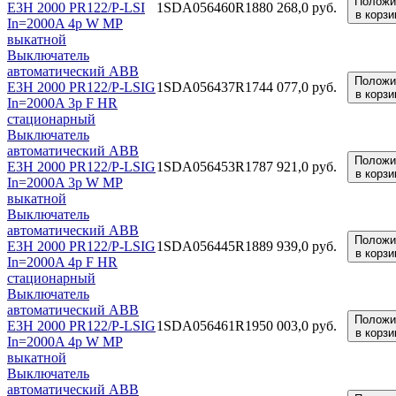
Положи
E3H 2000 PR122/P-LSI
1SDA056460R1
880 268,0 руб.
в корзи
In=2000A 4p W MP
выкатной
Выключатель
автоматический ABB
Положи
E3H 2000 PR122/P-LSIG
1SDA056437R1
744 077,0 руб.
в корзи
In=2000A 3p F HR
стационарный
Выключатель
автоматический ABB
Положи
E3H 2000 PR122/P-LSIG
1SDA056453R1
787 921,0 руб.
в корзи
In=2000A 3p W MP
выкатной
Выключатель
автоматический ABB
Положи
E3H 2000 PR122/P-LSIG
1SDA056445R1
889 939,0 руб.
в корзи
In=2000A 4p F HR
стационарный
Выключатель
автоматический ABB
Положи
E3H 2000 PR122/P-LSIG
1SDA056461R1
950 003,0 руб.
в корзи
In=2000A 4p W MP
выкатной
Выключатель
автоматический ABB