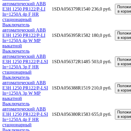
автоматический ABB
Положи
E3H 1250 PR122/P-LI
1SDA056379R1
540 236,0 руб.
в корзи
In=1250A 4p F HR
стационарный
Выключатель
автоматический ABB
Положи
E3H 1250 PR122/P-LI
1SDA056395R1
582 180,0 руб.
в корзи
In=1250A 4p W MP
выкатной
Выключатель
автоматический ABB
Положи
E3H 1250 PR122/P-LSI
1SDA056372R1
485 503,0 руб.
в корзи
In=1250A 3p F HR
стационарный
Выключатель
автоматический ABB
Положи
E3H 1250 PR122/P-LSI
1SDA056388R1
519 210,0 руб.
в корзи
In=1250A 3p W MP
выкатной
Выключатель
автоматический ABB
Положи
E3H 1250 PR122/P-LSI
1SDA056380R1
583 655,0 руб.
в корзи
In=1250A 4p F HR
стационарный
Выключатель