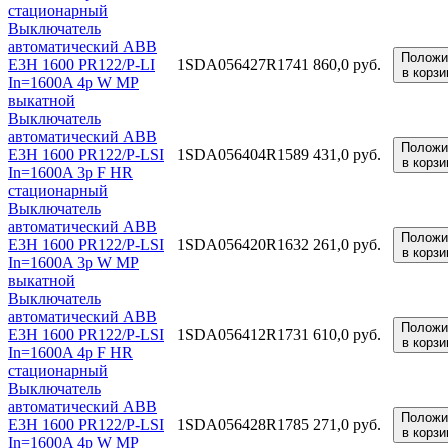
стационарный
Выключатель
автоматический ABB
Положи
E3H 1600 PR122/P-LI
1SDA056427R1
741 860,0 руб.
в корзи
In=1600A 4p W MP
выкатной
Выключатель
автоматический ABB
Положи
E3H 1600 PR122/P-LSI
1SDA056404R1
589 431,0 руб.
в корзи
In=1600A 3p F HR
стационарный
Выключатель
автоматический ABB
Положи
E3H 1600 PR122/P-LSI
1SDA056420R1
632 261,0 руб.
в корзи
In=1600A 3p W MP
выкатной
Выключатель
автоматический ABB
Положи
E3H 1600 PR122/P-LSI
1SDA056412R1
731 610,0 руб.
в корзи
In=1600A 4p F HR
стационарный
Выключатель
автоматический ABB
Положи
E3H 1600 PR122/P-LSI
1SDA056428R1
785 271,0 руб.
в корзи
In=1600A 4p W MP