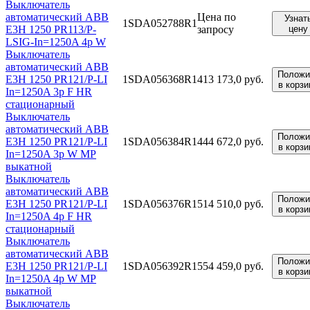
Выключатель
автоматический ABB
Цена по
Узнат
1SDA052788R1
E3H 1250 PR113/P-
запросу
цену
LSIG-In=1250A 4p W
Выключатель
автоматический ABB
Положи
E3H 1250 PR121/P-LI
1SDA056368R1
413 173,0 руб.
в корзи
In=1250A 3p F HR
стационарный
Выключатель
автоматический ABB
Положи
E3H 1250 PR121/P-LI
1SDA056384R1
444 672,0 руб.
в корзи
In=1250A 3p W MP
выкатной
Выключатель
автоматический ABB
Положи
E3H 1250 PR121/P-LI
1SDA056376R1
514 510,0 руб.
в корзи
In=1250A 4p F HR
стационарный
Выключатель
автоматический ABB
Положи
E3H 1250 PR121/P-LI
1SDA056392R1
554 459,0 руб.
в корзи
In=1250A 4p W MP
выкатной
Выключатель