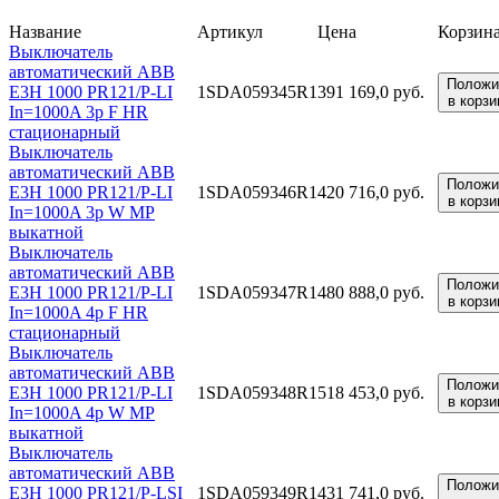
Название
Артикул
Цена
Корзин
Выключатель
автоматический ABB
Положи
E3H 1000 PR121/P-LI
1SDA059345R1
391 169,0 руб.
в корзи
In=1000A 3p F HR
стационарный
Выключатель
автоматический ABB
Положи
E3H 1000 PR121/P-LI
1SDA059346R1
420 716,0 руб.
в корзи
In=1000A 3p W MP
выкатной
Выключатель
автоматический ABB
Положи
E3H 1000 PR121/P-LI
1SDA059347R1
480 888,0 руб.
в корзи
In=1000A 4p F HR
стационарный
Выключатель
автоматический ABB
Положи
E3H 1000 PR121/P-LI
1SDA059348R1
518 453,0 руб.
в корзи
In=1000A 4p W MP
выкатной
Выключатель
автоматический ABB
Положи
E3H 1000 PR121/P-LSI
1SDA059349R1
431 741,0 руб.