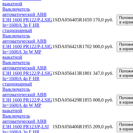
выкатной
Выключатель
автоматический ABB
Положи
E3H 1600 PR122/P-LSIG
1SDA056405R1
659 170,0 руб.
в корзи
In=1600A 3p F HR
стационарный
Выключатель
автоматический ABB
Положи
E3H 1600 PR122/P-LSIG
1SDA056421R1
702 000,0 руб.
в корзи
In=1600A 3p W MP
выкатной
Выключатель
автоматический ABB
Положи
E3H 1600 PR122/P-LSIG
1SDA056413R1
801 347,0 руб.
в корзи
In=1600A 4p F HR
стационарный
Выключатель
автоматический ABB
Положи
E3H 1600 PR122/P-LSIG
1SDA056429R1
855 008,0 руб.
в корзи
In=1600A 4p W MP
выкатной
Выключатель
автоматический ABB
Положи
E3H 1600 PR123/P-LSI
1SDA056406R1
955 209,0 руб.
в корзи
In=1600A 3p F HR