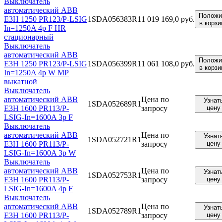
Выключатель
автоматический ABB
Положи
E3H 1250 PR123/P-LSIG
1SDA056383R1
1 019 169,0 руб.
в корзи
In=1250A 4p F HR
стационарный
Выключатель
автоматический ABB
Положи
E3H 1250 PR123/P-LSIG
1SDA056399R1
1 061 108,0 руб.
в корзи
In=1250A 4p W MP
выкатной
Выключатель
автоматический ABB
Цена по
Узнат
1SDA052689R1
E3H 1600 PR113/P-
запросу
цену
LSIG-In=1600A 3p F
Выключатель
автоматический ABB
Цена по
Узнат
1SDA052721R1
E3H 1600 PR113/P-
запросу
цену
LSIG-In=1600A 3p W
Выключатель
автоматический ABB
Цена по
Узнат
1SDA052753R1
E3H 1600 PR113/P-
запросу
цену
LSIG-In=1600A 4p F
Выключатель
автоматический ABB
Цена по
Узнат
1SDA052789R1
E3H 1600 PR113/P-
запросу
цену