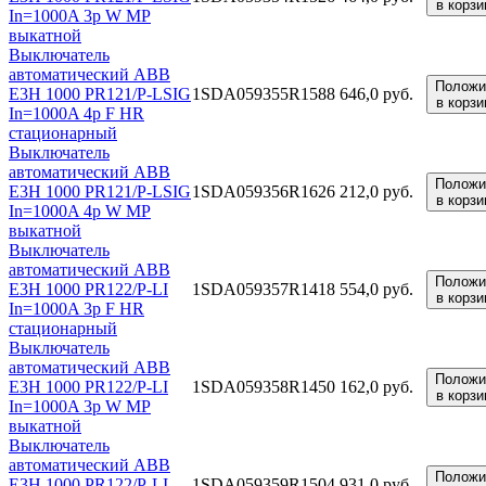
в корзи
In=1000A 3p W MP
выкатной
Выключатель
автоматический ABB
Положи
E3H 1000 PR121/P-LSIG
1SDA059355R1
588 646,0 руб.
в корзи
In=1000A 4p F HR
стационарный
Выключатель
автоматический ABB
Положи
E3H 1000 PR121/P-LSIG
1SDA059356R1
626 212,0 руб.
в корзи
In=1000A 4p W MP
выкатной
Выключатель
автоматический ABB
Положи
E3H 1000 PR122/P-LI
1SDA059357R1
418 554,0 руб.
в корзи
In=1000A 3p F HR
стационарный
Выключатель
автоматический ABB
Положи
E3H 1000 PR122/P-LI
1SDA059358R1
450 162,0 руб.
в корзи
In=1000A 3p W MP
выкатной
Выключатель
автоматический ABB
Положи
E3H 1000 PR122/P-LI
1SDA059359R1
504 931,0 руб.