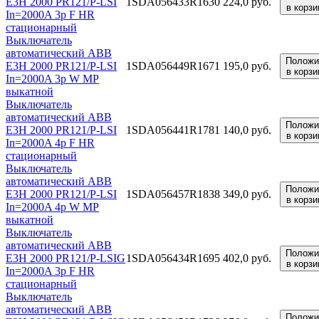
E3H 2000 PR121/P-LSI
1SDA056433R1
630 224,0 руб.
в корзи
In=2000A 3p F HR
стационарный
Выключатель
автоматический ABB
Положи
E3H 2000 PR121/P-LSI
1SDA056449R1
671 195,0 руб.
в корзи
In=2000A 3p W MP
выкатной
Выключатель
автоматический ABB
Положи
E3H 2000 PR121/P-LSI
1SDA056441R1
781 140,0 руб.
в корзи
In=2000A 4p F HR
стационарный
Выключатель
автоматический ABB
Положи
E3H 2000 PR121/P-LSI
1SDA056457R1
838 349,0 руб.
в корзи
In=2000A 4p W MP
выкатной
Выключатель
автоматический ABB
Положи
E3H 2000 PR121/P-LSIG
1SDA056434R1
695 402,0 руб.
в корзи
In=2000A 3p F HR
стационарный
Выключатель
автоматический ABB
Положи