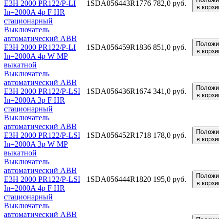
E3H 2000 PR122/P-LI
1SDA056443R1
776 782,0 руб.
в корзи
In=2000A 4p F HR
стационарный
Выключатель
автоматический ABB
Положи
E3H 2000 PR122/P-LI
1SDA056459R1
836 851,0 руб.
в корзи
In=2000A 4p W MP
выкатной
Выключатель
автоматический ABB
Положи
E3H 2000 PR122/P-LSI
1SDA056436R1
674 341,0 руб.
в корзи
In=2000A 3p F HR
стационарный
Выключатель
автоматический ABB
Положи
E3H 2000 PR122/P-LSI
1SDA056452R1
718 178,0 руб.
в корзи
In=2000A 3p W MP
выкатной
Выключатель
автоматический ABB
Положи
E3H 2000 PR122/P-LSI
1SDA056444R1
820 195,0 руб.
в корзи
In=2000A 4p F HR
стационарный
Выключатель
автоматический ABB