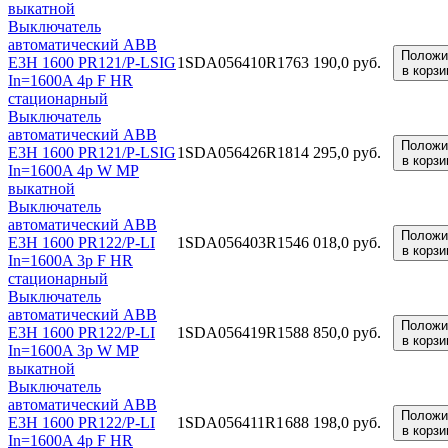
выкатной
Выключатель
автоматический ABB
Положи
E3H 1600 PR121/P-LSIG
1SDA056410R1
763 190,0 руб.
в корзи
In=1600A 4p F HR
стационарный
Выключатель
автоматический ABB
Положи
E3H 1600 PR121/P-LSIG
1SDA056426R1
814 295,0 руб.
в корзи
In=1600A 4p W MP
выкатной
Выключатель
автоматический ABB
Положи
E3H 1600 PR122/P-LI
1SDA056403R1
546 018,0 руб.
в корзи
In=1600A 3p F HR
стационарный
Выключатель
автоматический ABB
Положи
E3H 1600 PR122/P-LI
1SDA056419R1
588 850,0 руб.
в корзи
In=1600A 3p W MP
выкатной
Выключатель
автоматический ABB
Положи
E3H 1600 PR122/P-LI
1SDA056411R1
688 198,0 руб.
в корзи
In=1600A 4p F HR