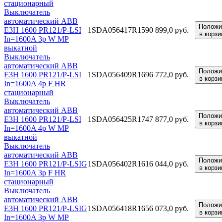
стационарный
Выключатель
автоматический ABB
Положи
E3H 1600 PR121/P-LSI
1SDA056417R1
590 899,0 руб.
в корзи
In=1600A 3p W MP
выкатной
Выключатель
автоматический ABB
Положи
E3H 1600 PR121/P-LSI
1SDA056409R1
696 772,0 руб.
в корзи
In=1600A 4p F HR
стационарный
Выключатель
автоматический ABB
Положи
E3H 1600 PR121/P-LSI
1SDA056425R1
747 877,0 руб.
в корзи
In=1600A 4p W MP
выкатной
Выключатель
автоматический ABB
Положи
E3H 1600 PR121/P-LSIG
1SDA056402R1
616 044,0 руб.
в корзи
In=1600A 3p F HR
стационарный
Выключатель
автоматический ABB
Положи
E3H 1600 PR121/P-LSIG
1SDA056418R1
656 073,0 руб.
в корзи
In=1600A 3p W MP