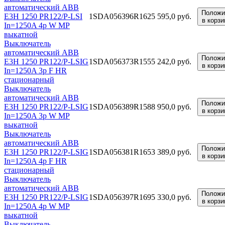
автоматический ABB
Положи
E3H 1250 PR122/P-LSI
1SDA056396R1
625 595,0 руб.
в корзи
In=1250A 4p W MP
выкатной
Выключатель
автоматический ABB
Положи
E3H 1250 PR122/P-LSIG
1SDA056373R1
555 242,0 руб.
в корзи
In=1250A 3p F HR
стационарный
Выключатель
автоматический ABB
Положи
E3H 1250 PR122/P-LSIG
1SDA056389R1
588 950,0 руб.
в корзи
In=1250A 3p W MP
выкатной
Выключатель
автоматический ABB
Положи
E3H 1250 PR122/P-LSIG
1SDA056381R1
653 389,0 руб.
в корзи
In=1250A 4p F HR
стационарный
Выключатель
автоматический ABB
Положи
E3H 1250 PR122/P-LSIG
1SDA056397R1
695 330,0 руб.
в корзи
In=1250A 4p W MP
выкатной
Выключатель