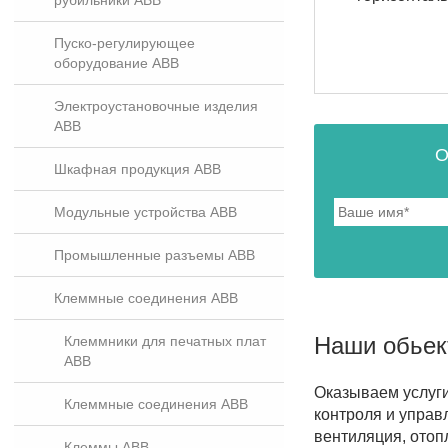
рубильники ABB
Пуско-регулирующее
оборудование ABB
Электроустановочные изделия
ABB
О
Шкафная продукция ABB
Модульные устройства ABB
Промышленные разъемы ABB
Клеммные соединения ABB
Наши обье
Клеммники для печатных плат
ABB
Оказываем услуг
Клеммные соединения ABB
контроля и управ
вентиляция, отоп
Клеммы ABB