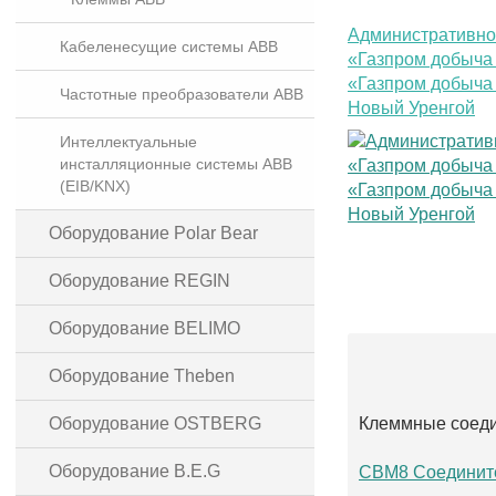
Административно
Кабеленесущие системы ABB
«Газпром добыча
«Газпром добыча 
Частотные преобразователи ABB
Новый Уренгой
Интеллектуальные
инсталляционные системы ABB
(EIB/KNX)
Оборудование Polar Bear
Оборудование REGIN
Оборудование BELIMO
Оборудование Theben
Оборудование OSTBERG
Клеммные соед
Оборудование B.E.G
CBM8 Соедините