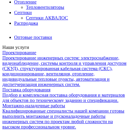
Отопление
Тепловентиляторы
Септики
Септики АКВАЛОС
Распродажа
Оптовые поставки
Наши услуги
Проектирование
Проектирование инженерных систем: электроснабжение,
видеонаблюдение, системы контроля и управления доступом
(СКУД), структурированная кабельная система (СКС),
кондиционирование, вентиляция, отопление,
индивидуальные тепловые пункты, автоматизация и
диспетчеризация инженерных систем.
Поставка оборудования
Подбор и комплексная поставка оборудования и материалов
для объектов по техническому заданию и спецификации.
Монтажно-наладочные работы
Квалифицированные специалисты нашей компании готовы
выполнить монтажные и пусконаладочные работы
инженерных систем по проектам любой сложности на
высоком профессиональном уровне.