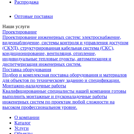
Распродажа
Оптовые поставки
Наши услуги
Проектирование
Проектирование инженерных систем: электроснабжение,
видеонаблюдение, системы контроля и управления доступом
(СКУД), структурированная кабельная система (СКС),
кондиционирование, вентиляция, отопление,
индивидуальные тепловые пункты, автоматизация и
диспетчеризация инженерных систем.
Поставка оборудования
Подбор и комплексная поставка оборудования и материалов
для объектов по техническому заданию и спецификации.
Монтажно-наладочные работы
Квалифицированные специалисты нашей компании готовы
выполнить монтажные и пусконаладочные работы
инженерных систем по проектам любой сложности на
высоком профессиональном уровне.
О компании
Каталог
Услуги
Объекты