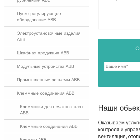
рубильники ABB
Пуско-регулирующее
оборудование ABB
Электроустановочные изделия
ABB
О
Шкафная продукция ABB
Модульные устройства ABB
Промышленные разъемы ABB
Клеммные соединения ABB
Наши обье
Клеммники для печатных плат
ABB
Оказываем услуг
Клеммные соединения ABB
контроля и управ
вентиляция, отоп
Клеммы ABB