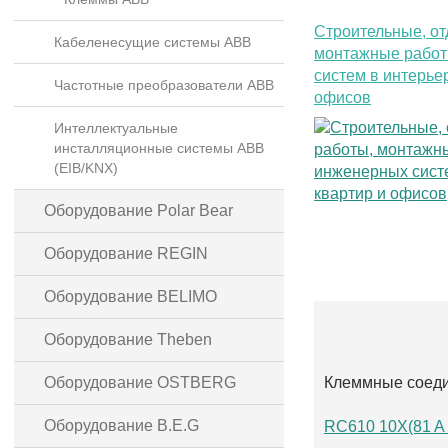
Строительные, от
Кабеленесущие системы ABB
монтажные рабо
систем в интерье
Частотные преобразователи ABB
офисов
Интеллектуальные
инсталляционные системы ABB
(EIB/KNX)
Оборудование Polar Bear
Оборудование REGIN
Оборудование BELIMO
Оборудование Theben
Оборудование OSTBERG
Клеммные соед
Оборудование B.E.G
RC610 10X(81 A