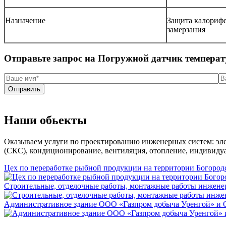
Назначение
Защита калорифе
замерзания
Отправьте запрос на Погружной датчик температ
Отправить
Наши обьекты
Оказываем услуги по проектированию инженерных систем: эле
(СКС), кондиционирование, вентиляция, отопление, индивиду
Цех по переработке рыбной продукции на территории Богородс
Строительные, отделочные работы, монтажные работы инженер
Административное здание ООО «Газпром добыча Уренгой» и 