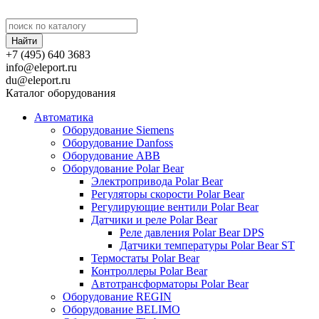
+7 (495) 640 3683
info@eleport.ru
du@eleport.ru
Каталог оборудования
Автоматика
Оборудование Siemens
Оборудование Danfoss
Оборудование ABB
Оборудование Polar Bear
Электропривода Polar Bear
Регуляторы скорости Polar Bear
Регулирующие вентили Polar Bear
Датчики и реле Polar Bear
Реле давления Polar Bear DPS
Датчики температуры Polar Bear ST
Термостаты Polar Bear
Контроллеры Polar Bear
Автотрансформаторы Polar Bear
Оборудование REGIN
Оборудование BELIMO