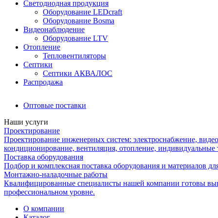
Светодиодная продукция
Оборудование LEDcraft
Оборудование Bosma
Видеонаблюдение
Оборудование LTV
Отопление
Тепловентиляторы
Септики
Септики АКВАЛОС
Распродажа
Оптовые поставки
Наши услуги
Проектирование
Проектирование инженерных систем: электроснабжение, видео
кондиционирование, вентиляция, отопление, индивидуальные 
Поставка оборудования
Подбор и комплексная поставка оборудования и материалов дл
Монтажно-наладочные работы
Квалифицированные специалисты нашей компании готовы вып
профессиональном уровне.
О компании
Каталог