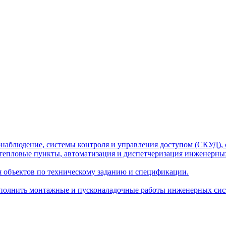
наблюдение, системы контроля и управления доступом (СКУД), 
тепловые пункты, автоматизация и диспетчеризация инженерных
я объектов по техническому заданию и спецификации.
олнить монтажные и пусконаладочные работы инженерных сист