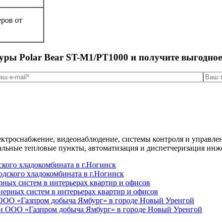
ров от
уры Polar Bear ST-M1/PT1000 и получите выгодное
ктроснабжение, видеонаблюдение, системы контроля и управлен
альные тепловые пункты, автоматизация и диспетчеризация инж
кого хладокомбината в г.Ногинск
ных систем в интерьерах квартир и офисов
ООО «Газпром добыча Ямбург» в городе Новый Уренгой