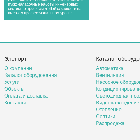
компании готовы выполнить монтажные и
пусконаладочные работы инженерных
систем по проектам любой сложности на
высоком профессиональном уровне.
Элепорт
Каталог оборуд
О компании
Автоматика
Каталог оборудования
Вентиляция
Услуги
Насосное оборудо
Объекты
Кондиционирован
Оплата и доставка
Светодиодная про
Контакты
Видеонаблюдение
Отопление
Септики
Распродажа