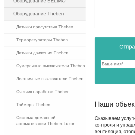
Оборудование BELIMO
Оборудование Theben
Датчики присутствия Theben
Терморегуляторы Theben
Отпра
Датчики движения Theben
Сумеречные выключатели Theben
Лестничные выключатели Theben
Счетчик наработки Theben
Наши обье
Таймеры Theben
Система домашней
Оказываем услуг
автоматизации Theben-Luxor
контроля и управ
вентиляция, отоп