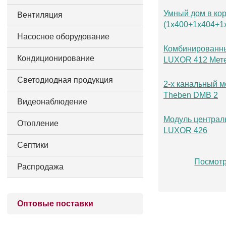
Умный дом в кор
Вентиляция
(1x400+1x404+1
Насосное оборудование
Комбинированны
Кондиционирование
LUXOR 412 Мет
Светодиодная продукция
2-х канальный 
Theben DMB 2
Видеонаблюдение
Модуль централ
Отопление
LUXOR 426
Септики
Посмотр
Распродажа
Оптовые поставки