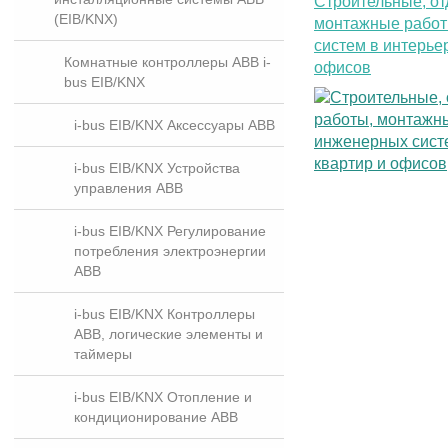
Строительные, от
(EIB/KNX)
монтажные рабо
систем в интерье
Комнатные контроллеры ABB i-
офисов
bus EIB/KNX
i-bus EIB/KNX Аксессуары ABB
i-bus EIB/KNX Устройства
управления ABB
i-bus EIB/KNX Регулирование
потребления электроэнергии
ABB
i-bus EIB/KNX Контроллеры
ABB, логические элементы и
таймеры
i-bus EIB/KNX Отопление и
кондиционирование ABB