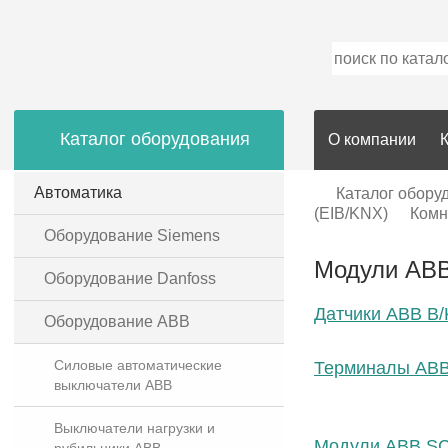
Каталог оборудования
О компании
Автоматика
Каталог обору
(EIB/KNX)
Комн
Оборудование Siemens
Модули ABB
Оборудование Danfoss
Датчики ABB B
Оборудование ABB
Силовые автоматические
Терминалы ABB
выключатели ABB
Выключатели нагрузки и
Модули ABB SC