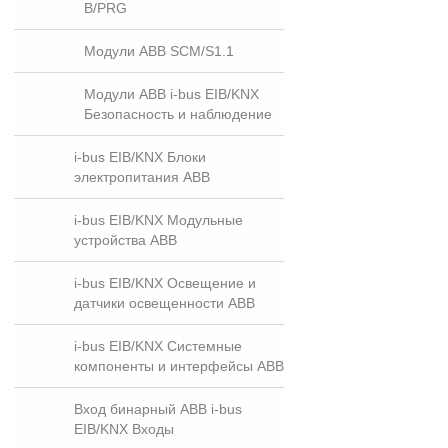
B/PRG
Модули ABB SCM/S1.1
Модули ABB i-bus EIB/KNX
Безопасность и наблюдение
i-bus EIB/KNX Блоки
электропитания ABB
i-bus EIB/KNX Модульные
устройства ABB
i-bus EIB/KNX Освещение и
датчики освещенности ABB
i-bus EIB/KNX Системные
компоненты и интерфейсы ABB
Вход бинарный ABB i-bus
EIB/KNX Входы