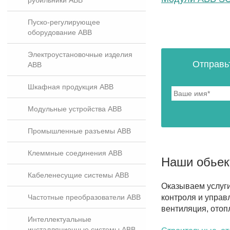
рубильники ABB
Пуско-регулирующее
оборудование ABB
Электроустановочные изделия
Отправь
ABB
Шкафная продукция ABB
Модульные устройства ABB
Промышленные разъемы ABB
Клеммные соединения ABB
Наши обье
Кабеленесущие системы ABB
Оказываем услуг
контроля и управ
Частотные преобразователи ABB
вентиляция, отоп
Интеллектуальные
инсталляционные системы ABB