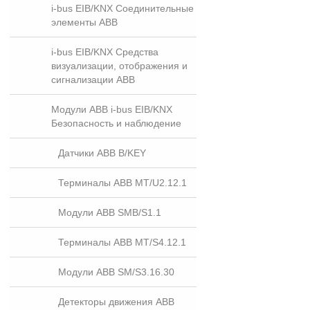
i-bus EIB/KNX Соединительные
элементы ABB
i-bus EIB/KNX Средства
визуализации, отображения и
сигнализации ABB
Модули ABB i-bus EIB/KNX
Безопасность и наблюдение
Датчики ABB B/KEY
Терминалы ABB MT/U2.12.1
Модули ABB SMB/S1.1
Терминалы ABB MT/S4.12.1
Модули ABB SM/S3.16.30
Детекторы движения ABB