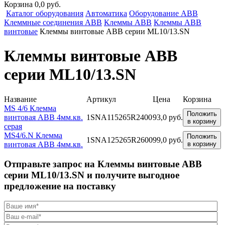
Корзина 0,0 руб.
Каталог оборудования
Автоматика
Оборудование ABB
Клеммные соединения ABB
Клеммы ABB
Клеммы ABB
винтовые
Клеммы винтовые ABB серии ML10/13.SN
Клеммы винтовые ABB
серии ML10/13.SN
Название
Артикул
Цена
Корзина
MS 4/6 Клемма
Положить
винтовая ABB 4мм.кв.
1SNA115265R2400
93,0 руб.
в корзину
серая
MS4/6.N Клемма
Положить
1SNA125265R2600
99,0 руб.
винтовая ABB 4мм.кв.
в корзину
Отправьте запрос на Клеммы винтовые ABB
серии ML10/13.SN и получите выгодное
предложение на поставку