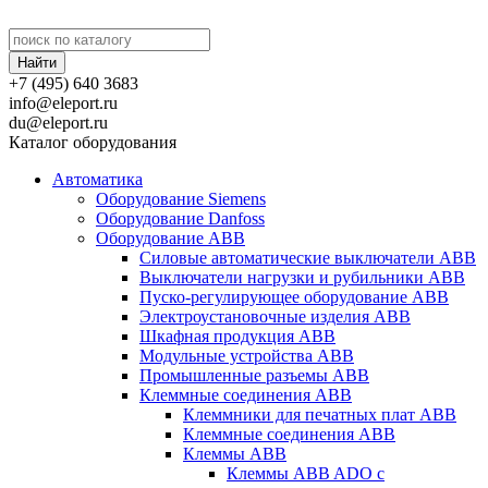
+7 (495) 640 3683
info@eleport.ru
du@eleport.ru
Каталог оборудования
Автоматика
Оборудование Siemens
Оборудование Danfoss
Оборудование ABB
Силовые автоматические выключатели ABB
Выключатели нагрузки и рубильники ABB
Пуско-регулирующее оборудование ABB
Электроустановочные изделия ABB
Шкафная продукция ABB
Модульные устройства ABB
Промышленные разъемы ABB
Клеммные соединения ABB
Клеммники для печатных плат ABB
Клеммные соединения ABB
Клеммы ABB
Клеммы ABB ADO с