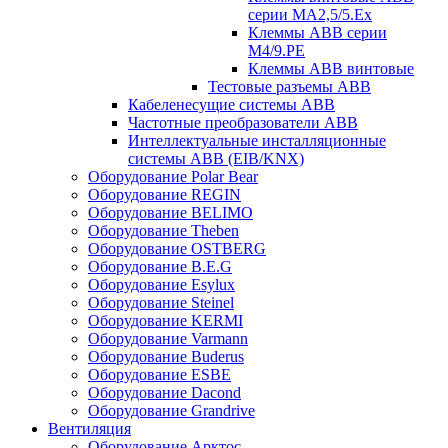
серии MA2,5/5.Ex
Клеммы ABB серии
M4/9.PE
Клеммы ABB винтовые
Тестовые разъемы ABB
Кабеленесущие системы ABB
Частотные преобразователи ABB
Интеллектуальные инсталляционные
системы ABB (EIB/KNX)
Оборудование Polar Bear
Оборудование REGIN
Оборудование BELIMO
Оборудование Theben
Оборудование OSTBERG
Оборудование B.E.G
Оборудование Esylux
Оборудование Steinel
Оборудование KERMI
Оборудование Varmann
Оборудование Buderus
Оборудование ESBE
Оборудование Dacond
Оборудование Grandrive
Вентиляция
Оборудование Арктос