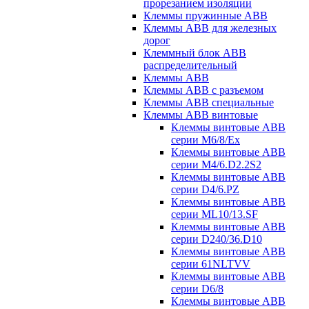
прорезанием изоляции
Клеммы пружинные ABB
Клеммы ABB для железных
дорог
Клеммный блок ABB
распределительный
Клеммы ABB
Клеммы ABB с разъемом
Клеммы ABB специальные
Клеммы ABB винтовые
Клеммы винтовые ABB
серии M6/8/Ex
Клеммы винтовые ABB
серии M4/6.D2.2S2
Клеммы винтовые ABB
серии D4/6.PZ
Клеммы винтовые ABB
серии ML10/13.SF
Клеммы винтовые ABB
серии D240/36.D10
Клеммы винтовые ABB
серии 61NLTVV
Клеммы винтовые ABB
серии D6/8
Клеммы винтовые ABB