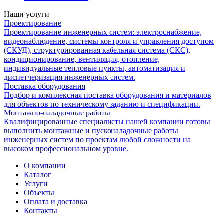
Наши услуги
Проектирование
Проектирование инженерных систем: электроснабжение,
видеонаблюдение, системы контроля и управления доступом
(СКУД), структурированная кабельная система (СКС),
кондиционирование, вентиляция, отопление,
индивидуальные тепловые пункты, автоматизация и
диспетчеризация инженерных систем.
Поставка оборудования
Подбор и комплексная поставка оборудования и материалов
для объектов по техническому заданию и спецификации.
Монтажно-наладочные работы
Квалифицированные специалисты нашей компании готовы
выполнить монтажные и пусконаладочные работы
инженерных систем по проектам любой сложности на
высоком профессиональном уровне.
О компании
Каталог
Услуги
Объекты
Оплата и доставка
Контакты