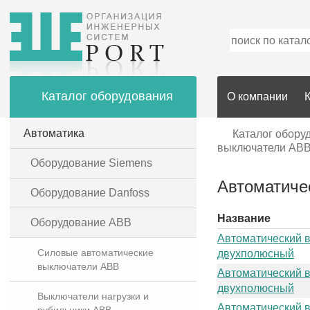
Каталог оборудования
О компании
Автоматика
Каталог обору
выключатели AB
Оборудование Siemens
Автоматиче
Оборудование Danfoss
Название
Оборудование ABB
Автоматический 
Силовые автоматические
двухполюсный
выключатели ABB
Автоматический 
двухполюсный
Выключатели нагрузки и
Автоматический 