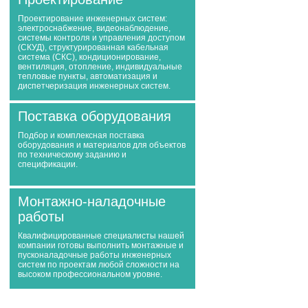
Проектирование инженерных систем:
электроснабжение, видеонаблюдение,
системы контроля и управления доступом
(СКУД), структурированная кабельная
система (СКС), кондиционирование,
вентиляция, отопление, индивидуальные
тепловые пункты, автоматизация и
диспетчеризация инженерных систем.
Поставка оборудования
Подбор и комплексная поставка
оборудования и материалов для объектов
по техническому заданию и
спецификации.
Монтажно-наладочные
работы
Квалифицированные специалисты нашей
компании готовы выполнить монтажные и
пусконаладочные работы инженерных
систем по проектам любой сложности на
высоком профессиональном уровне.