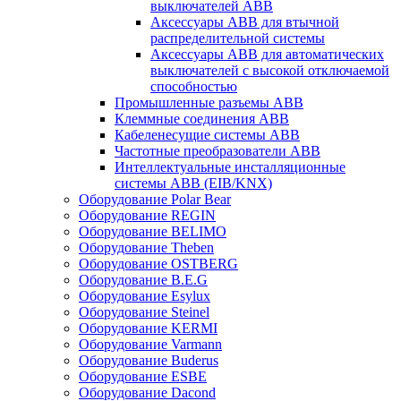
выключателей ABB
Аксессуары ABB для втычной
распределительной системы
Аксессуары ABB для автоматических
выключателей с высокой отключаемой
способностью
Промышленные разъемы ABB
Клеммные соединения ABB
Кабеленесущие системы ABB
Частотные преобразователи ABB
Интеллектуальные инсталляционные
системы ABB (EIB/KNX)
Оборудование Polar Bear
Оборудование REGIN
Оборудование BELIMO
Оборудование Theben
Оборудование OSTBERG
Оборудование B.E.G
Оборудование Esylux
Оборудование Steinel
Оборудование KERMI
Оборудование Varmann
Оборудование Buderus
Оборудование ESBE
Оборудование Dacond