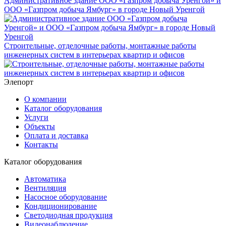
Административное здание ООО «Газпром добыча Уренгой» и
ООО «Газпром добыча Ямбург» в городе Новый Уренгой
Строительные, отделочные работы, монтажные работы
инженерных систем в интерьерах квартир и офисов
Элепорт
О компании
Каталог оборудования
Услуги
Объекты
Оплата и доставка
Контакты
Каталог оборудования
Автоматика
Вентиляция
Насосное оборудование
Кондиционирование
Светодиодная продукция
Видеонаблюдение