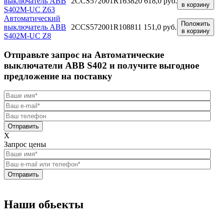
выключатель ABB
2CCS572001R1638
20 618,0 руб.
в корзину
S402M-UC Z63
Автоматический
Положить
выключатель ABB
2CCS572001R1088
11 151,0 руб.
в корзину
S402M-UC Z8
Отправьте запрос на Автоматические
выключатели ABB S402 и получите выгодное
предложение на поставку
Отправить
X
Запрос цены
Отправить
Наши обьекты