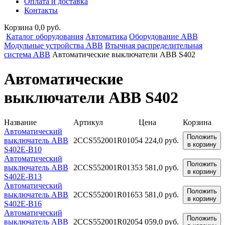
Оплата и доставка
Контакты
Корзина 0,0 руб.
Каталог оборудования
Автоматика
Оборудование ABB
Модульные устройства ABB
Втычная распределительная
система ABB
Автоматические выключатели ABB S402
Автоматические
выключатели ABB S402
Название
Артикул
Цена
Корзина
Автоматический
Положить
выключатель ABB
2CCS552001R0105
4 224,0 руб.
в корзину
S402E-B10
Автоматический
Положить
выключатель ABB
2CCS552001R0135
3 581,0 руб.
в корзину
S402E-B13
Автоматический
Положить
выключатель ABB
2CCS552001R0165
3 581,0 руб.
в корзину
S402E-B16
Автоматический
Положить
выключатель ABB
2CCS552001R0205
4 059,0 руб.