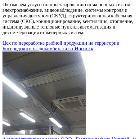
Оказываем услуги по проектированию инженерных систем:
электроснабжение, видеонаблюдение, системы контроля и
управления доступом (СКУД), структурированная кабельная
система (СКС), кондиционирование, вентиляция, отопление,
индивидуальные тепловые пункты, автоматизация и
диспетчеризация инженерных систем.
Цех по переработке рыбной продукции на территории
Богородского хладокомбината в г.Ногинск