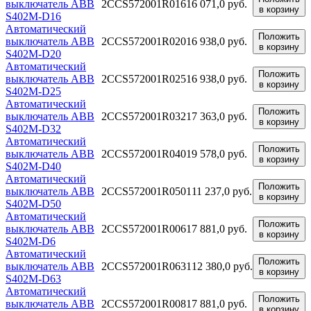
выключатель ABB
2CCS572001R0161
6 071,0 руб.
в корзину
S402M-D16
Автоматический
Положить
выключатель ABB
2CCS572001R0201
6 938,0 руб.
в корзину
S402M-D20
Автоматический
Положить
выключатель ABB
2CCS572001R0251
6 938,0 руб.
в корзину
S402M-D25
Автоматический
Положить
выключатель ABB
2CCS572001R0321
7 363,0 руб.
в корзину
S402M-D32
Автоматический
Положить
выключатель ABB
2CCS572001R0401
9 578,0 руб.
в корзину
S402M-D40
Автоматический
Положить
выключатель ABB
2CCS572001R0501
11 237,0 руб.
в корзину
S402M-D50
Автоматический
Положить
выключатель ABB
2CCS572001R0061
7 881,0 руб.
в корзину
S402M-D6
Автоматический
Положить
выключатель ABB
2CCS572001R0631
12 380,0 руб.
в корзину
S402M-D63
Автоматический
Положить
выключатель ABB
2CCS572001R0081
7 881,0 руб.
в корзину