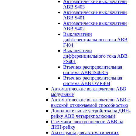
Автоматические выключатели
ABB S403
Автоматические выключатели
ABB S401
Автоматические выключатели
ABB S402
Выключатели
дифференциального тока ABB
F404
Выключатели
дифференциального тока ABB
FS401
Втычная распределительная
система ABB IS463-S
Втычная распределительная
система ABB OVR404
Автоматические выключатели ABB
модульные
Автоматические выключатели ABB с
высокой отключаемой способностью
Дополнительные устройства на ДИН-
рейку ABB четырехполюсный
Счетчики электроэнергии ABB на
ДИН-рейку
Аксессуары для автоматических