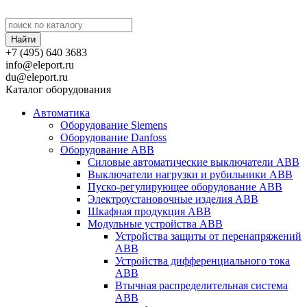
+7 (495) 640 3683
info@eleport.ru
du@eleport.ru
Каталог оборудования
Автоматика
Оборудование Siemens
Оборудование Danfoss
Оборудование ABB
Силовые автоматические выключатели ABB
Выключатели нагрузки и рубильники ABB
Пуско-регулирующее оборудование ABB
Электроустановочные изделия ABB
Шкафная продукция ABB
Модульные устройства ABB
Устройства защиты от перенапряжений
ABB
Устройства дифференциального тока
ABB
Втычная распределительная система
ABB