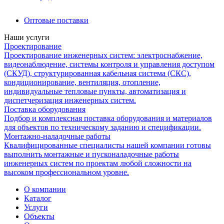
Оптовые поставки
Наши услуги
Проектирование
Проектирование инженерных систем: электроснабжение,
видеонаблюдение, системы контроля и управления доступом
(СКУД), структурированная кабельная система (СКС),
кондиционирование, вентиляция, отопление,
индивидуальные тепловые пункты, автоматизация и
диспетчеризация инженерных систем.
Поставка оборудования
Подбор и комплексная поставка оборудования и материалов
для объектов по техническому заданию и спецификации.
Монтажно-наладочные работы
Квалифицированные специалисты нашей компании готовы
выполнить монтажные и пусконаладочные работы
инженерных систем по проектам любой сложности на
высоком профессиональном уровне.
О компании
Каталог
Услуги
Объекты