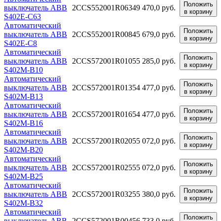
Положить
выключатель ABB
2CCS552001R0634
9 470,0 руб.
в корзину
S402E-C63
Автоматический
Положить
выключатель ABB
2CCS552001R0084
5 679,0 руб.
в корзину
S402E-C8
Автоматический
Положить
выключатель ABB
2CCS572001R0105
5 285,0 руб.
в корзину
S402M-B10
Автоматический
Положить
выключатель ABB
2CCS572001R0135
4 477,0 руб.
в корзину
S402M-B13
Автоматический
Положить
выключатель ABB
2CCS572001R0165
4 477,0 руб.
в корзину
S402M-B16
Автоматический
Положить
выключатель ABB
2CCS572001R0205
5 072,0 руб.
в корзину
S402M-B20
Автоматический
Положить
выключатель ABB
2CCS572001R0255
5 072,0 руб.
в корзину
S402M-B25
Автоматический
Положить
выключатель ABB
2CCS572001R0325
5 380,0 руб.
в корзину
S402M-B32
Автоматический
Положить
выключатель ABB
2CCS572001R0045
6 733,0 руб.