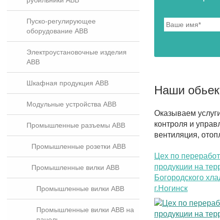
рубильники ABB
Пуско-регулирующее
оборудование ABB
Электроустановочные изделия
ABB
Шкафная продукция ABB
Наши обье
Модульные устройства ABB
Оказываем услуг
контроля и управ
Промышленные разъемы ABB
вентиляция, отоп
Промышленные розетки ABB
Цех по перерабо
продукции на тер
Промышленные вилки ABB
Богородского хла
г.Ногинск
Промышленные вилки ABB
Промышленные вилки ABB на
панель