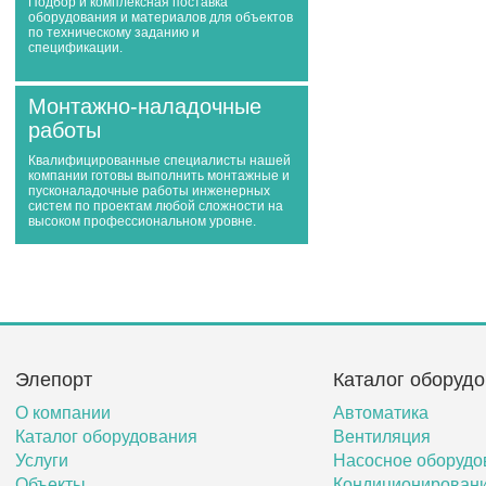
Подбор и комплексная поставка
оборудования и материалов для объектов
по техническому заданию и
спецификации.
Монтажно-наладочные
работы
Квалифицированные специалисты нашей
компании готовы выполнить монтажные и
пусконаладочные работы инженерных
систем по проектам любой сложности на
высоком профессиональном уровне.
Элепорт
Каталог оборуд
О компании
Автоматика
Каталог оборудования
Вентиляция
Услуги
Насосное оборудо
Объекты
Кондиционирован