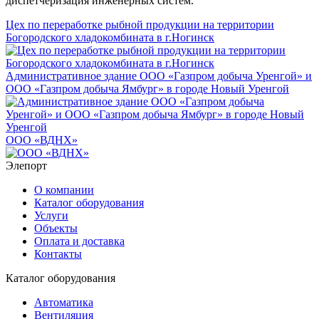
диспетчеризация инженерных систем.
Цех по переработке рыбной продукции на территории
Богородского хладокомбината в г.Ногинск
Административное здание ООО «Газпром добыча Уренгой» и
ООО «Газпром добыча Ямбург» в городе Новый Уренгой
ООО «ВДНХ»
Элепорт
О компании
Каталог оборудования
Услуги
Объекты
Оплата и доставка
Контакты
Каталог оборудования
Автоматика
Вентиляция