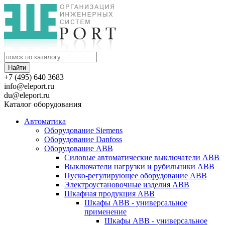
+7 (495) 640 3683
info@eleport.ru
du@eleport.ru
Каталог оборудования
Автоматика
Оборудование Siemens
Оборудование Danfoss
Оборудование ABB
Силовые автоматические выключатели ABB
Выключатели нагрузки и рубильники ABB
Пуско-регулирующее оборудование ABB
Электроустановочные изделия ABB
Шкафная продукция ABB
Шкафы ABB - универсальное
применение
Шкафы ABB - универсальное