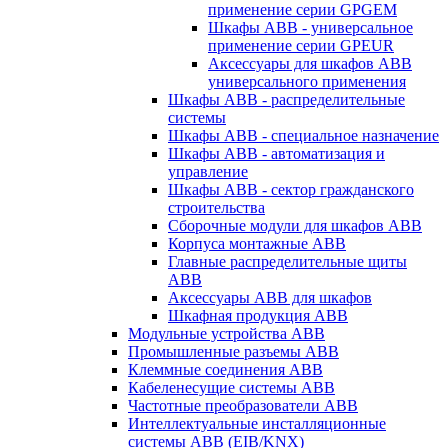
применение серии GPGEM
Шкафы ABB - универсальное
применение серии GPEUR
Аксессуары для шкафов ABB
универсального применения
Шкафы ABB - распределительные
системы
Шкафы ABB - специальное назначение
Шкафы ABB - автоматизация и
управление
Шкафы ABB - сектор гражданского
строительства
Сборочные модули для шкафов ABB
Корпуса монтажные ABB
Главные распределительные щиты
ABB
Аксессуары ABB для шкафов
Шкафная продукция ABB
Модульные устройства ABB
Промышленные разъемы ABB
Клеммные соединения ABB
Кабеленесущие системы ABB
Частотные преобразователи ABB
Интеллектуальные инсталляционные
системы ABB (EIB/KNX)