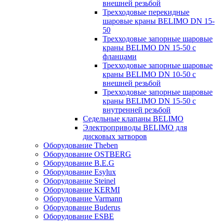
внешней резьбой
Трехходовые перекидные
шаровые краны BELIMO DN 15-
50
Трехходовые запорные шаровые
краны BELIMO DN 15-50 с
фланцами
Трехходовые запорные шаровые
краны BELIMO DN 10-50 с
внешней резьбой
Трехходовые запорные шаровые
краны BELIMO DN 15-50 с
внутренней резьбой
Седельные клапаны BELIMO
Электроприводы BELIMO для
дисковых затворов
Оборудование Theben
Оборудование OSTBERG
Оборудование B.E.G
Оборудование Esylux
Оборудование Steinel
Оборудование KERMI
Оборудование Varmann
Оборудование Buderus
Оборудование ESBE