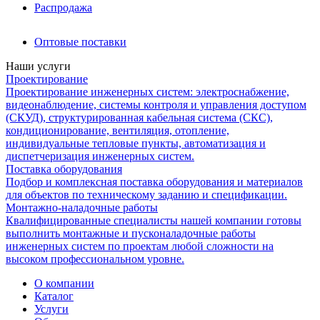
Распродажа
Оптовые поставки
Наши услуги
Проектирование
Проектирование инженерных систем: электроснабжение,
видеонаблюдение, системы контроля и управления доступом
(СКУД), структурированная кабельная система (СКС),
кондиционирование, вентиляция, отопление,
индивидуальные тепловые пункты, автоматизация и
диспетчеризация инженерных систем.
Поставка оборудования
Подбор и комплексная поставка оборудования и материалов
для объектов по техническому заданию и спецификации.
Монтажно-наладочные работы
Квалифицированные специалисты нашей компании готовы
выполнить монтажные и пусконаладочные работы
инженерных систем по проектам любой сложности на
высоком профессиональном уровне.
О компании
Каталог
Услуги