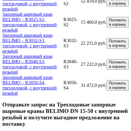
12 419,0 руб.
трехходовой, с внутренней
S2
в корзину
резьбой
Запорный шаровый кран
BELIMO – R3025-S2,
R3025-
Положить
15 460,0 руб.
трехходовой, с внутренней
S2
в корзину
резьбой
Запорный шаровый кран
BELIMO – R3032-S3,
R3032-
Положить
22 211,0 руб.
трехходовой, с внутренней
S3
в корзину
резьбой
Запорный шаровый кран
BELIMO – R3040-S3,
R3040-
Положить
27 222,0 руб.
трехходовой, с внутренней
S3
в корзину
резьбой
Запорный шаровый кран
BELIMO – R3050-S4,
R3050-
Положить
31 472,0 руб.
трехходовой, с внутренней
S4
в корзину
резьбой
Отправьте запрос на Трехходовые запорные
шаровые краны BELIMO DN 15-50 с внутренней
резьбой и получите выгодное предложение на
поставку