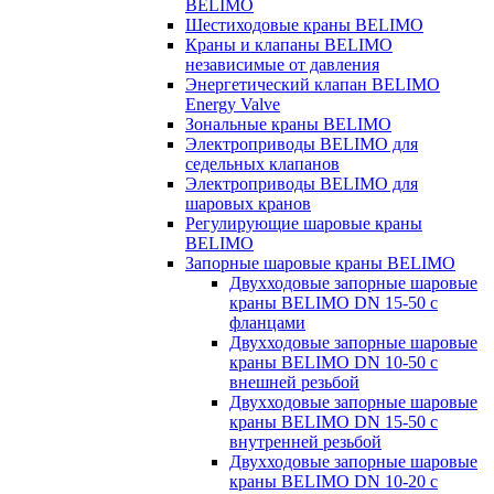
BELIMO
Шестиходовые краны BELIMO
Краны и клапаны BELIMO
независимые от давления
Энергетический клапан BELIMO
Energy Valve
Зональные краны BELIMO
Электроприводы BELIMO для
седельных клапанов
Электроприводы BELIMO для
шаровых кранов
Регулирующие шаровые краны
BELIMO
Запорные шаровые краны BELIMO
Двухходовые запорные шаровые
краны BELIMO DN 15-50 с
фланцами
Двухходовые запорные шаровые
краны BELIMO DN 10-50 с
внешней резьбой
Двухходовые запорные шаровые
краны BELIMO DN 15-50 с
внутренней резьбой
Двухходовые запорные шаровые
краны BELIMO DN 10-20 с