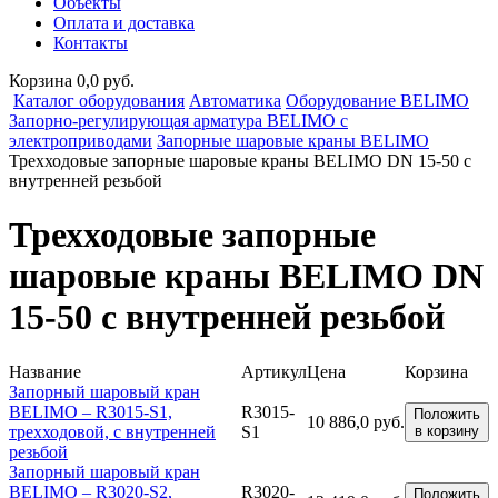
Объекты
Оплата и доставка
Контакты
Корзина 0,0 руб.
Каталог оборудования
Автоматика
Оборудование BELIMO
Запорно-регулирующая арматура BELIMO с
электроприводами
Запорные шаровые краны BELIMO
Трехходовые запорные шаровые краны BELIMO DN 15-50 с
внутренней резьбой
Трехходовые запорные
шаровые краны BELIMO DN
15-50 с внутренней резьбой
Название
Артикул
Цена
Корзина
Запорный шаровый кран
BELIMO – R3015-S1,
R3015-
Положить
10 886,0 руб.
трехходовой, с внутренней
S1
в корзину
резьбой
Запорный шаровый кран
BELIMO – R3020-S2,
R3020-
Положить