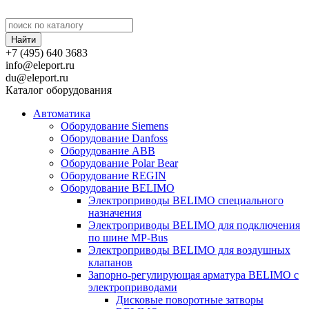
+7 (495) 640 3683
info@eleport.ru
du@eleport.ru
Каталог оборудования
Автоматика
Оборудование Siemens
Оборудование Danfoss
Оборудование ABB
Оборудование Polar Bear
Оборудование REGIN
Оборудование BELIMO
Электроприводы BELIMO специального
назначения
Электроприводы BELIMO для подключения
по шине MP-Bus
Электроприводы BELIMO для воздушных
клапанов
Запорно-регулирующая арматура BELIMO с
электроприводами
Дисковые поворотные затворы