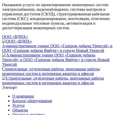
Оказываем услуги по проектированию инженерных систем:
электроснабжение, видеонаблюдение, системы контроля и
управления доступом (СКУД), структурированная кабельная
система (СКС), кондиционирование, вентиляция, отопление,
индивидуальные тепловые пункты, автоматизация и
диспетчеризация инженерных систем.
ООО «ВДНХ»
Административное здание ООО «Газпром добыча Уренгой» и
ООО «Газпром добыча Ямбург» в городе Новый Уренгой
Строительные, отделочные работы, монтажные работы
инженерных систем в интерьерах квартир и офисов
Элепорт
О компании
Каталог оборудования
Услуги
Объекты
Оплата и доставка