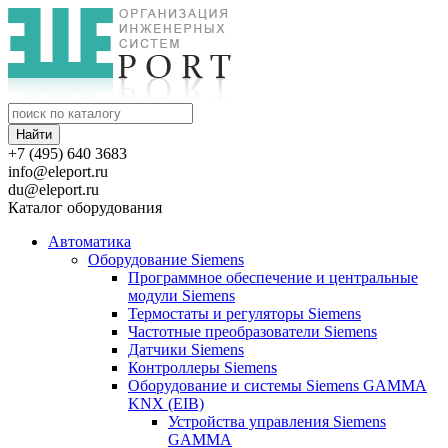
+7 (495) 640 3683
info@eleport.ru
du@eleport.ru
Каталог оборудования
Автоматика
Оборудование Siemens
Программное обеспечение и центральные
модули Siemens
Термостаты и регуляторы Siemens
Частотные преобразователи Siemens
Датчики Siemens
Контроллеры Siemens
Оборудование и системы Siemens GAMMA
KNX (EIB)
Устройства управления Siemens
GAMMA