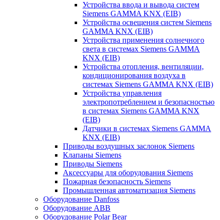
Устройства ввода и вывода систем
Siemens GAMMA KNX (EIB)
Устройства освещения систем Siemens
GAMMA KNX (EIB)
Устройства применения солнечного
света в системах Siemens GAMMA
KNX (EIB)
Устройства отопления, вентиляции,
кондиционирования воздуха в
системах Siemens GAMMA KNX (EIB)
Устройства управления
электропотреблением и безопасностью
в системах Siemens GAMMA KNX
(EIB)
Датчики в системах Siemens GAMMA
KNX (EIB)
Приводы воздушных заслонок Siemens
Клапаны Siemens
Приводы Siemens
Аксессуары для оборудования Siemens
Пожарная безопасность Siemens
Промышленная автоматизация Siemens
Оборудование Danfoss
Оборудование ABB
Оборудование Polar Bear