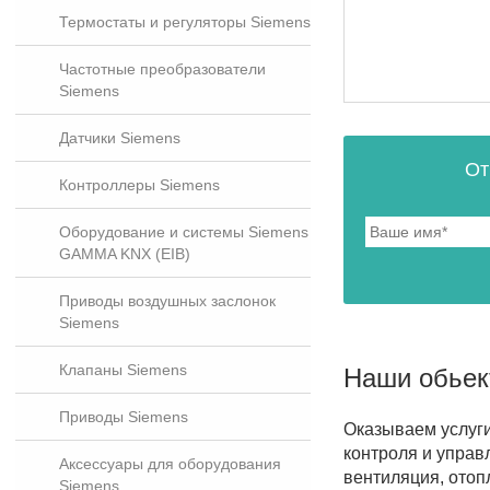
Термостаты и регуляторы Siemens
Частотные преобразователи
Siemens
Датчики Siemens
От
Контроллеры Siemens
Оборудование и системы Siemens
GAMMA KNX (EIB)
Приводы воздушных заслонок
Siemens
Клапаны Siemens
Наши обье
Приводы Siemens
Оказываем услуг
контроля и управ
Аксессуары для оборудования
вентиляция, отоп
Siemens