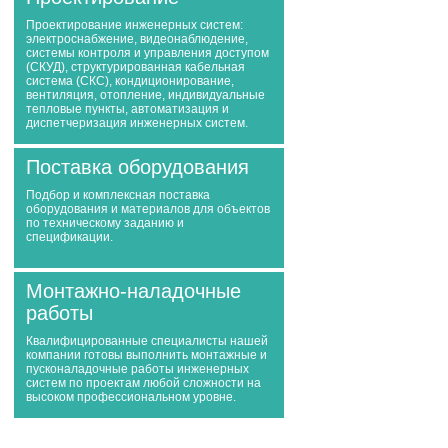
Проектирование инженерных систем:
электроснабжение, видеонаблюдение,
системы контроля и управления доступом
(СКУД), структурированная кабельная
система (СКС), кондиционирование,
вентиляция, отопление, индивидуальные
тепловые пункты, автоматизация и
диспетчеризация инженерных систем.
Поставка оборудования
Подбор и комплексная поставка
оборудования и материалов для объектов
по техническому заданию и
спецификации.
Монтажно-наладочные
работы
Квалифицированные специалисты нашей
компании готовы выполнить монтажные и
пусконаладочные работы инженерных
систем по проектам любой сложности на
высоком профессиональном уровне.