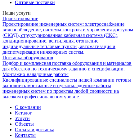
Оптовые поставки
Наши услуги
Проектирование
Проектирование инженерных систем: электроснабжение,
видеонаблюдение, системы контроля и управления доступом
(СКУД), структурированная кабельная система (СКС),
кондиционирование, вентиляция, отопление,
индивидуальные тепловые пункты, автоматизация и
диспетчеризация инженерных систем.
Поставка оборудования
Подбор и комплексная поставка оборудования и материалов
для объектов по техническому заданию и спецификации.
Монтажно-наладочные работы
Квалифицированные специалисты нашей компании готовы
выполнить монтажные и пусконаладочные работы
инженерных систем по проектам любой сложности на
высоком профессиональном уровне.
О компании
Каталог
Услуги
Объекты
Оплата и доставка
Контакты