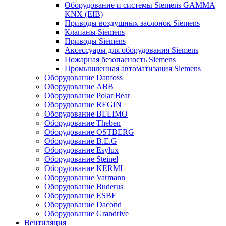
Оборудование и системы Siemens GAMMA
KNX (EIB)
Приводы воздушных заслонок Siemens
Клапаны Siemens
Приводы Siemens
Аксессуары для оборудования Siemens
Пожарная безопасность Siemens
Промышленная автоматизация Siemens
Оборудование Danfoss
Оборудование ABB
Оборудование Polar Bear
Оборудование REGIN
Оборудование BELIMO
Оборудование Theben
Оборудование OSTBERG
Оборудование B.E.G
Оборудование Esylux
Оборудование Steinel
Оборудование KERMI
Оборудование Varmann
Оборудование Buderus
Оборудование ESBE
Оборудование Dacond
Оборудование Grandrive
Вентиляция