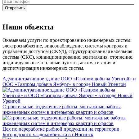
Отправить
Наши обьекты
Оказываем услуги по проектированию инженерных систем:
электроснабжение, видеонаблюдение, системы контроля и
управления доступом (СКУД), структурированная кабельная
система (СКС), кондиционирование, вентиляция, отопление,
индивидуальные тепловые пункты, автоматизация и
диспетчеризация инженерных систем.
Административное здание ООО «Газпром добыча Уренгой» и
ООО «Газпром добыча Ямбург» в городе Новый Уренгой
Строительные, отделочные работы, монтажные работы
инженерных систем в интерьерах квартир и офисов
Цех по переработке рыбной продукции на территории
Богородского хладокомбината в г.Ногинск