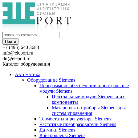
+7 (495) 640 3683
info@eleport.ru
du@eleport.ru
Каталог оборудования
Автоматика
Оборудование Siemens
Программное обеспечение и центральные
модули Siemens
Центральные модули Siemens и их
компоненты
Материалы и приборы Siemens для
систем управления
Термостаты и регуляторы Siemens
Частотные преобразователи Siemens
Датчики Siemens
Контроллеры Siemens