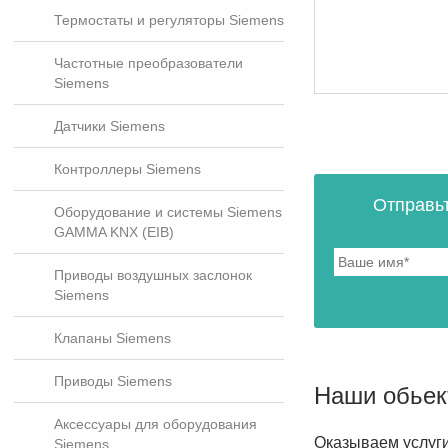
Термостаты и регуляторы Siemens
Частотные преобразователи
Siemens
Датчики Siemens
Контроллеры Siemens
Отправь
Оборудование и системы Siemens
GAMMA KNX (EIB)
Приводы воздушных заслонок
Siemens
Клапаны Siemens
Приводы Siemens
Наши обье
Аксессуары для оборудования
Оказываем услуг
Siemens