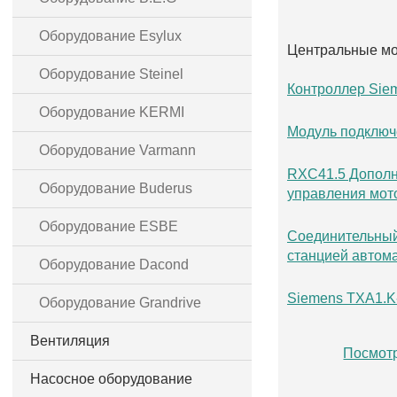
Оборудование Esylux
Центральные мо
Оборудование Steinel
Контроллер Sie
Оборудование KERMI
Модуль подключ
Оборудование Varmann
RXC41.5 Дополн
Оборудование Buderus
управления мо
Оборудование ESBE
Соединительный
станцией автом
Оборудование Dacond
Siemens TXA1.K
Оборудование Grandrive
Вентиляция
Посмотр
Насосное оборудование