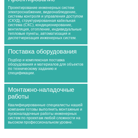
Проектирование инженерных систем:
электроснабжение, видеонаблюдение,
системы контроля и управления доступом
(СКУД), структурированная кабельная
система (СКС), кондиционирование,
вентиляция, отопление, индивидуальные
тепловые пункты, автоматизация и
диспетчеризация инженерных систем.
Поставка оборудования
Подбор и комплексная поставка
оборудования и материалов для объектов
по техническому заданию и
спецификации.
Монтажно-наладочные
работы
Квалифицированные специалисты нашей
компании готовы выполнить монтажные и
пусконаладочные работы инженерных
систем по проектам любой сложности на
высоком профессиональном уровне.