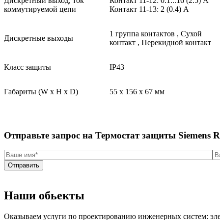
Дискретный выход, ток
Контакт 11-12: 0.1...16 (2.5) A
коммутируемой цепи
Контакт 11-13: 2 (0.4) A
1 группа контактов , Сухой
Дискретные выходы
контакт , Перекидной контакт
Класс защиты
IP43
Габариты (W x H x D)
55 x 156 x 67 мм
Отправьте запрос на Термостат защиты Siemens 
Отправить
Наши обьекты
Оказываем услуги по проектированию инженерных систем: эле