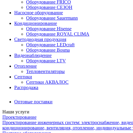
Оборудование FRICO
Оборудование СЕЗОН
Насосное оборудование
Оборудование Sauermann
Кондиционирование
Оборудование Hisense
Оборудование ROYAL CLIMA
Светодиодная продукция
Оборудование LEDcraft
Оборудование Bosma
Видеонаблюдение
Оборудование LTV
Отопление
Тепловентиляторы
Септики
Септики АКВАЛОС
Распродажа
Оптовые поставки
Наши услуги
Проектирование
Проектирование инженерных систем: электроснабжение, видео
кондиционирование, вентиляция, отопление, индивидуальные 