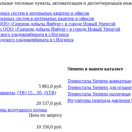
альные тепловые пункты, автоматизация и диспетчеризация инж
ных систем в интерьерах квартир и офисов
ООО «Газпром добыча Ямбург» в городе Новый Уренгой
кого хладокомбината в г.Ногинск
Siemens в нашем каталоге
Термостаты Siemens комнатные
5 861,0 руб.
Термостаты Siemens для ограни
 защиты, (TR) 15…95, (STB)
Термостаты Siemens различные
Регуляторы перепада давления 
20 537,0 руб.
оны воздушного потока
Цена по запросу
10 350,0 руб.