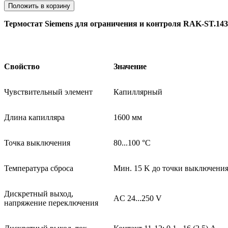
Положить в корзину
Термостат Siemens для ограничения и контроля RAK-ST.14
Свойство
Значение
Чувствительный элемент
Капиллярный
Длина капилляра
1600 мм
Точка выключения
80...100 °C
Температура сброса
Мин. 15 K до точки выключени
Дискретный выход,
AC 24...250 V
напряжение переключения