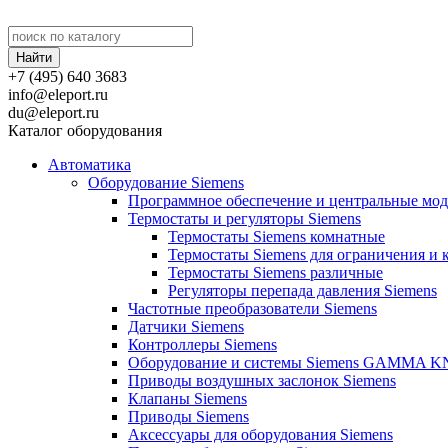
+7 (495) 640 3683
info@eleport.ru
du@eleport.ru
Каталог оборудования
Автоматика
Оборудование Siemens
Программное обеспечение и центральные мод
Термостаты и регуляторы Siemens
Термостаты Siemens комнатные
Термостаты Siemens для ограничения и 
Термостаты Siemens различные
Регуляторы перепада давления Siemens
Частотные преобразователи Siemens
Датчики Siemens
Контроллеры Siemens
Оборудование и системы Siemens GAMMA K
Приводы воздушных заслонок Siemens
Клапаны Siemens
Приводы Siemens
Аксессуары для оборудования Siemens