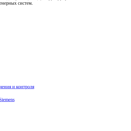
енерных систем.
чения и контроля
Siemens