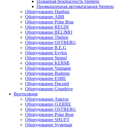
Пожарная безопасность Siemens
Промышленная автоматизация Siemens
Оборудование Danfoss
Оборудование ABB
Оборудование Polar Bear
Оборудование REGIN
Оборудование BELIMO
Оборудование Theben
Оборудование OSTBERG
Оборудование B.E.G
Оборудование Esylux
Оборудование Steinel
Оборудование KERMI
Оборудование Varmann
Оборудование Buderus
Оборудование ESBE
Оборудование Dacond
Оборудование Grandrive
Вентиляция
Оборудование Арктос
Оборудование O.ERRE
Оборудование OSTBERG
Оборудование Polar Bear
Оборудование SHUFT
Оборудование Systemair