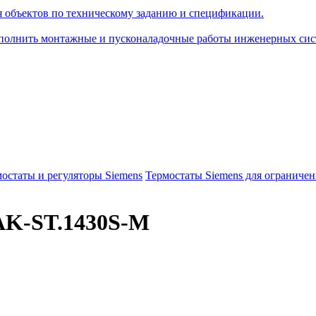
я объектов по техническому заданию и спецификации.
олнить монтажные и пусконаладочные работы инженерных сист
остаты и регуляторы Siemens
Термостаты Siemens для ограничен
AK-ST.1430S-M