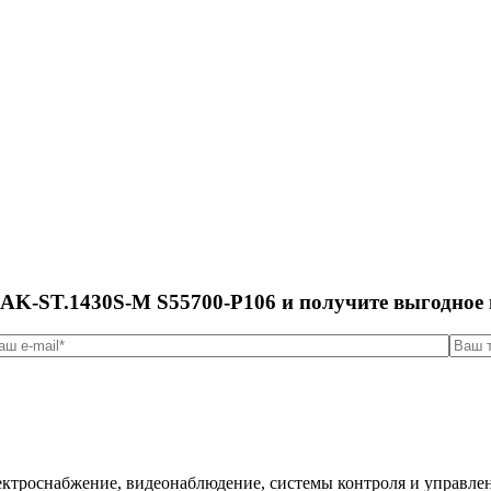
RAK-ST.1430S-M S55700-P106 и получите выгодное 
ктроснабжение, видеонаблюдение, системы контроля и управлен