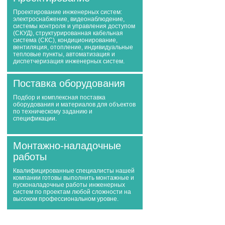
Проектирование инженерных систем:
электроснабжение, видеонаблюдение,
системы контроля и управления доступом
(СКУД), структурированная кабельная
система (СКС), кондиционирование,
вентиляция, отопление, индивидуальные
тепловые пункты, автоматизация и
диспетчеризация инженерных систем.
Поставка оборудования
Подбор и комплексная поставка
оборудования и материалов для объектов
по техническому заданию и
спецификации.
Монтажно-наладочные
работы
Квалифицированные специалисты нашей
компании готовы выполнить монтажные и
пусконаладочные работы инженерных
систем по проектам любой сложности на
высоком профессиональном уровне.