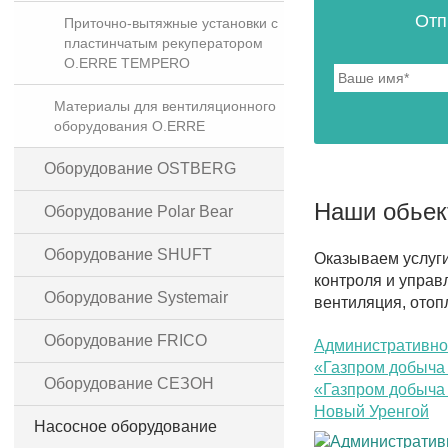
Отп
Приточно-вытяжные установки с
пластинчатым рекуператором
O.ERRE TEMPERO
Материалы для вентиляционного
оборудования O.ERRE
Оборудование OSTBERG
Наши обье
Оборудование Polar Bear
Оборудование SHUFT
Оказываем услуг
контроля и управ
Оборудование Systemair
вентиляция, отоп
Оборудование FRICO
Административно
«Газпром добыча
Оборудование СЕЗОН
«Газпром добыча 
Новый Уренгой
Насосное оборудование