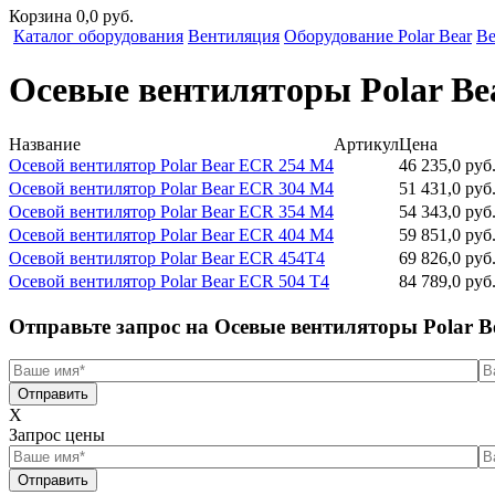
Корзина 0,0 руб.
Каталог оборудования
Вентиляция
Оборудование Polar Bear
Ве
Осевые вентиляторы Polar B
Название
Артикул
Цена
Осевой вентилятор Polar Bear ECR 254 M4
46 235,0 руб
Осевой вентилятор Polar Bear ECR 304 M4
51 431,0 руб
Осевой вентилятор Polar Bear ECR 354 M4
54 343,0 руб
Осевой вентилятор Polar Bear ECR 404 M4
59 851,0 руб
Осевой вентилятор Polar Bear ECR 454T4
69 826,0 руб
Осевой вентилятор Polar Bear ECR 504 T4
84 789,0 руб
Отправьте запрос на Осевые вентиляторы Polar B
Отправить
X
Запрос цены
Отправить