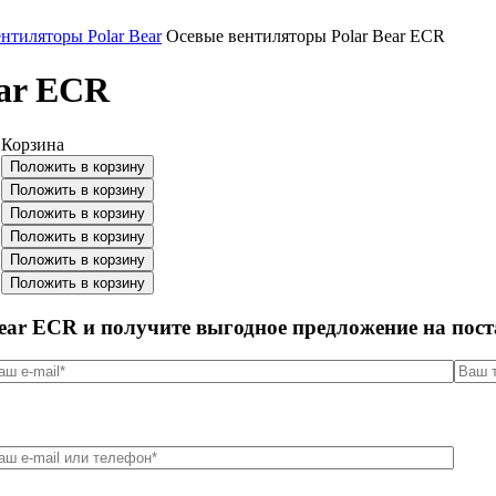
нтиляторы Polar Bear
Осевые вентиляторы Polar Bear ECR
ear ECR
Корзина
.
Положить в корзину
.
Положить в корзину
.
Положить в корзину
.
Положить в корзину
.
Положить в корзину
.
Положить в корзину
ear ECR и получите выгодное предложение на пос