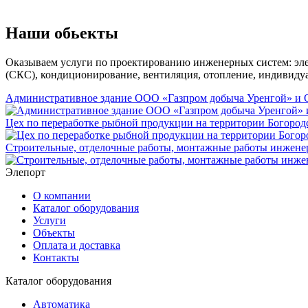
Наши обьекты
Оказываем услуги по проектированию инженерных систем: эле
(СКС), кондиционирование, вентиляция, отопление, индивиду
Административное здание ООО «Газпром добыча Уренгой» и 
Цех по переработке рыбной продукции на территории Богородс
Строительные, отделочные работы, монтажные работы инженер
Элепорт
О компании
Каталог оборудования
Услуги
Объекты
Оплата и доставка
Контакты
Каталог оборудования
Автоматика