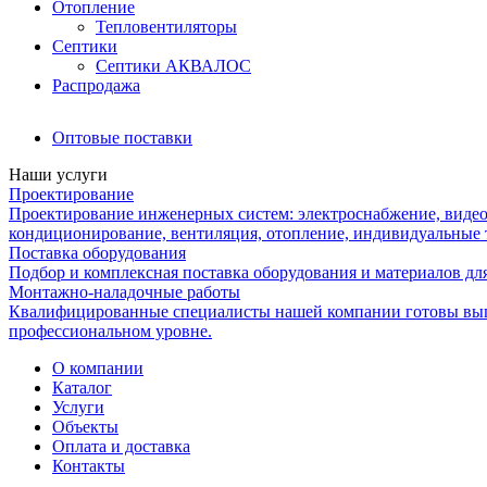
Отопление
Тепловентиляторы
Септики
Септики АКВАЛОС
Распродажа
Оптовые поставки
Наши услуги
Проектирование
Проектирование инженерных систем: электроснабжение, видео
кондиционирование, вентиляция, отопление, индивидуальные 
Поставка оборудования
Подбор и комплексная поставка оборудования и материалов дл
Монтажно-наладочные работы
Квалифицированные специалисты нашей компании готовы вып
профессиональном уровне.
О компании
Каталог
Услуги
Объекты
Оплата и доставка
Контакты