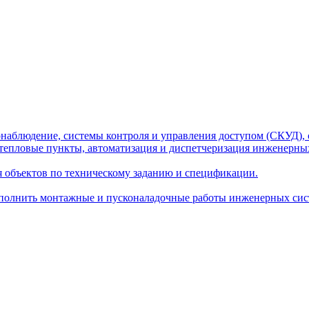
наблюдение, системы контроля и управления доступом (СКУД), 
тепловые пункты, автоматизация и диспетчеризация инженерных
я объектов по техническому заданию и спецификации.
олнить монтажные и пусконаладочные работы инженерных сист