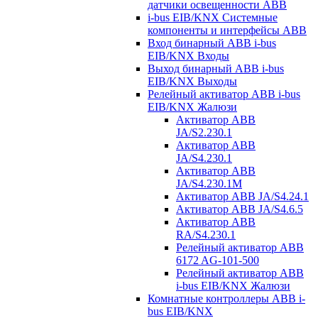
датчики освещенности ABB
i-bus EIB/KNX Системные
компоненты и интерфейсы ABB
Вход бинарный ABB i-bus
EIB/KNX Входы
Выход бинарный ABB i-bus
EIB/KNX Выходы
Релейный активатор ABB i-bus
EIB/KNX Жалюзи
Активатор ABB
JA/S2.230.1
Активатор ABB
JA/S4.230.1
Активатор ABB
JA/S4.230.1M
Активатор ABB JA/S4.24.1
Активатор ABB JA/S4.6.5
Активатор ABB
RA/S4.230.1
Релейный активатор ABB
6172 AG-101-500
Релейный активатор ABB
i-bus EIB/KNX Жалюзи
Комнатные контроллеры ABB i-
bus EIB/KNX