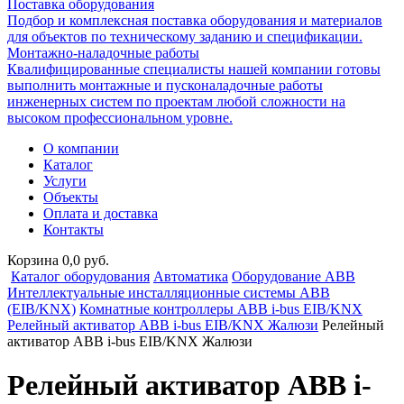
Поставка оборудования
Подбор и комплексная поставка оборудования и материалов
для объектов по техническому заданию и спецификации.
Монтажно-наладочные работы
Квалифицированные специалисты нашей компании готовы
выполнить монтажные и пусконаладочные работы
инженерных систем по проектам любой сложности на
высоком профессиональном уровне.
О компании
Каталог
Услуги
Объекты
Оплата и доставка
Контакты
Корзина 0,0 руб.
Каталог оборудования
Автоматика
Оборудование ABB
Интеллектуальные инсталляционные системы ABB
(EIB/KNX)
Комнатные контроллеры ABB i-bus EIB/KNX
Релейный активатор ABB i-bus EIB/KNX Жалюзи
Релейный
активатор ABB i-bus EIB/KNX Жалюзи
Релейный активатор ABB i-