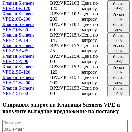
Клапан Siemens
BPZ:VPE210B-
Цена по
Узнать
VPE210B-120
120
запросу
цену
Клапан Siemens
BPZ:VPE210B-
Цена по
Узнать
VPE210B-200
200
запросу
цену
Клапан Siemens
BPZ:VPE210B-
Цена по
Узнать
VPE210B-60
60
запросу
цену
Клапан Siemens
BPZ:VPE215A-
Цена по
Узнать
VPE215A-145
145
запросу
цену
Клапан Siemens
BPZ:VPE215A-
Цена по
Узнать
VPE215A-45
45
запросу
цену
Клапан Siemens
BPZ:VPE215A-
Цена по
Узнать
VPE215A-90
90
запросу
цену
Клапан Siemens
BPZ:VPE215B-
Цена по
Узнать
VPE215B-120
120
запросу
цену
Клапан Siemens
BPZ:VPE215B-
Цена по
Узнать
VPE215B-200
200
запросу
цену
Клапан Siemens
BPZ:VPE215B-
Цена по
Узнать
VPE215B-60
60
запросу
цену
Отправьте запрос на Клапаны Siemens VPE и
получите выгодное предложение на поставку