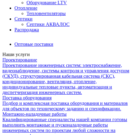
Оборудование LTV
Отопление
Тепловентиляторы
Септики
Септики АКВАЛОС
Распродажа
Оптовые поставки
Наши услуги
Проектирование
Проектирование инженерных систем: электроснабжение,
видеонаблюдение, системы контроля и управления доступом
(СКУД), структурированная кабельная система (СКС),
кондиционирование, вентиляция, отопление,
индивидуальные тепловые пункты, автоматизация и
диспетчеризация инженерных систем.
Поставка оборудования
Подбор и комплексная поставка оборудования и материалов
для объектов по техническому заданию и спецификации.
Монтажно-наладочные работы
Квалифицированные специалисты нашей компании готовы
выполнить монтажные и пусконаладочные работы
инженерных систем по проектам любой сложности на