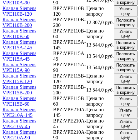
VPE110A-90
90
в корзину
Клапан Siemens
BPZ:VPE110B-
Цена по
Узнать
VPE110B-120
120
запросу
цену
Клапан Siemens
BPZ:VPE110B-
Положить
12 307,0 руб.
VPE110B-200
200
в корзину
Клапан Siemens
BPZ:VPE110B-
Цена по
Узнать
VPE110B-60
60
запросу
цену
Клапан Siemens
BPZ:VPE115A-
Положить
13 544,0 руб.
VPE115A-145
145
в корзину
Клапан Siemens
BPZ:VPE115A-
Положить
13 544,0 руб.
VPE115A-45
45
в корзину
Клапан Siemens
BPZ:VPE115A-
Положить
13 544,0 руб.
VPE115A-90
90
в корзину
Клапан Siemens
BPZ:VPE115B-
Цена по
Узнать
VPE115B-120
120
запросу
цену
Клапан Siemens
BPZ:VPE115B-
Положить
13 544,0 руб.
VPE115B-200
200
в корзину
Клапан Siemens
BPZ:VPE115B-
Цена по
Узнать
VPE115B-60
60
запросу
цену
Клапан Siemens
BPZ:VPE210A-
Цена по
Узнать
VPE210A-145
145
запросу
цену
Клапан Siemens
BPZ:VPE210A-
Цена по
Узнать
VPE210A-45
45
запросу
цену
Клапан Siemens
BPZ:VPE210A-
Цена по
Узнать
VPE210A-90
90
запросу
цену