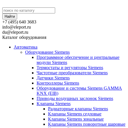
+7 (495) 640 3683
info@eleport.ru
du@eleport.ru
Каталог оборудования
Автоматика
Оборудование Siemens
Программное обеспечение и центральные
модули Siemens
Термостаты и регуляторы Siemens
Частотные преобразователи Siemens
Датчики Siemens
Контроллеры Siemens
Оборудование и системы Siemens GAMMA
KNX (EIB)
Приводы воздушных заслонок Siemens
Клапаны Siemens
Радиаторные клапаны Siemens
Клапаны Siemens седловые
Клапаны Siemens зональные
Клапаны Siemens поворотные шаровые