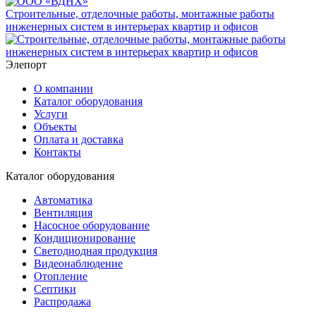
Строительные, отделочные работы, монтажные работы
инженерных систем в интерьерах квартир и офисов
Элепорт
О компании
Каталог оборудования
Услуги
Объекты
Оплата и доставка
Контакты
Каталог оборудования
Автоматика
Вентиляция
Насосное оборудование
Кондиционирование
Светодиодная продукция
Видеонаблюдение
Отопление
Септики
Распродажа