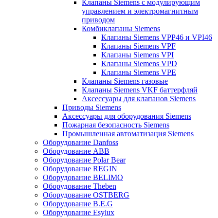
Клапаны Siemens с модулирующим
управлением и электромагнитным
приводом
Комбиклапаны Siemens
Клапаны Siemens VPP46 и VPI46
Клапаны Siemens VPF
Клапаны Siemens VPI
Клапаны Siemens VPD
Клапаны Siemens VPE
Клапаны Siemens газовые
Клапаны Siemens VKF баттерфляй
Аксессуары для клапанов Siemens
Приводы Siemens
Аксессуары для оборудования Siemens
Пожарная безопасность Siemens
Промышленная автоматизация Siemens
Оборудование Danfoss
Оборудование ABB
Оборудование Polar Bear
Оборудование REGIN
Оборудование BELIMO
Оборудование Theben
Оборудование OSTBERG
Оборудование B.E.G
Оборудование Esylux