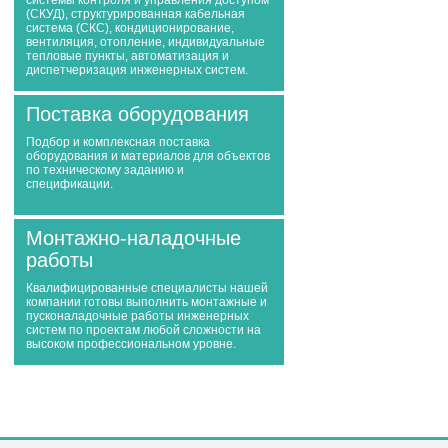
системы контроля и управления доступом
(СКУД), структурированная кабельная
система (СКС), кондиционирование,
вентиляция, отопление, индивидуальные
тепловые пункты, автоматизация и
диспетчеризация инженерных систем.
Поставка оборудования
Подбор и комплексная поставка
оборудования и материалов для объектов
по техническому заданию и
спецификации.
Монтажно-наладочные
работы
Квалифицированные специалисты нашей
компании готовы выполнить монтажные и
пусконаладочные работы инженерных
систем по проектам любой сложности на
высоком профессиональном уровне.