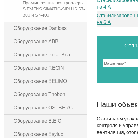
Стабилизированн
Промышленные контроллеры
на 4 A
SIEMENS SIMATIC-SIPLUS S7-
300 и S7-400
Стабилизированн
на 6 A
Оборудование Danfoss
Оборудование ABB
Отпр
Оборудование Polar Bear
Оборудование REGIN
Оборудование BELIMO
Оборудование Theben
Наши обье
Оборудование OSTBERG
Оказываем услуг
Оборудование B.E.G
контроля и управ
вентиляция, отоп
Оборудование Esylux