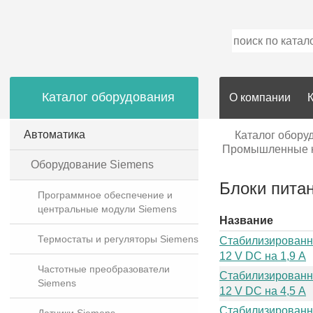
Каталог оборудования
О компании
Автоматика
Каталог обору
Промышленные к
Оборудование Siemens
Блоки пит
Программное обеспечение и
центральные модули Siemens
Название
Термостаты и регуляторы Siemens
Стабилизированн
12 V DC на 1,9 A
Частотные преобразователи
Стабилизированн
Siemens
12 V DC на 4,5 A
Стабилизированн