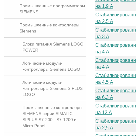
Промышленные программаторы
на 1,9 A
SIEMENS
Стабилизированн
на 2,5 A
Промышленные контроллеры
Стабилизированн
Siemens
на 3 A
Блоки питания Siemens LOGO
Стабилизированн
POWER
на 4 A
Стабилизированн
Логические модули-
на 4 A
контроллеры Siemens LOGO
Стабилизированн
на 4,5 A
Логические модули-
контроллеры Siemens SIPLUS
Стабилизированн
LOGO
на 6,3 A
Стабилизированн
Промышленные контроллеры
на 12 A
SIEMENS серии SIMATIC-
SIPLUS S7-200 - S7-1200 и
Стабилизированн
Micro Panel
на 2,5 A