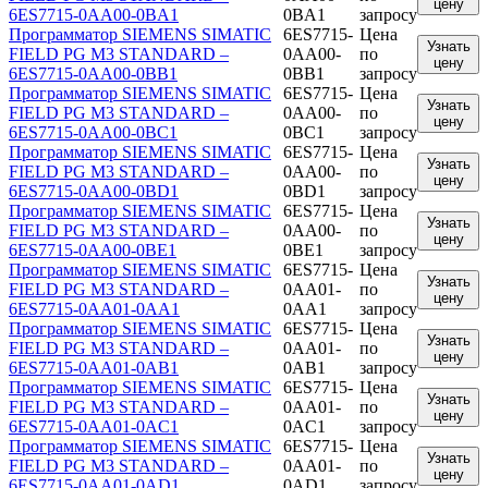
цену
6ES7715-0AA00-0BA1
0BA1
запросу
Программатор SIEMENS SIMATIC
6ES7715-
Цена
Узнать
FIELD PG M3 STANDARD –
0AA00-
по
цену
6ES7715-0AA00-0BB1
0BB1
запросу
Программатор SIEMENS SIMATIC
6ES7715-
Цена
Узнать
FIELD PG M3 STANDARD –
0AA00-
по
цену
6ES7715-0AA00-0BC1
0BC1
запросу
Программатор SIEMENS SIMATIC
6ES7715-
Цена
Узнать
FIELD PG M3 STANDARD –
0AA00-
по
цену
6ES7715-0AA00-0BD1
0BD1
запросу
Программатор SIEMENS SIMATIC
6ES7715-
Цена
Узнать
FIELD PG M3 STANDARD –
0AA00-
по
цену
6ES7715-0AA00-0BE1
0BE1
запросу
Программатор SIEMENS SIMATIC
6ES7715-
Цена
Узнать
FIELD PG M3 STANDARD –
0AA01-
по
цену
6ES7715-0AA01-0AA1
0AA1
запросу
Программатор SIEMENS SIMATIC
6ES7715-
Цена
Узнать
FIELD PG M3 STANDARD –
0AA01-
по
цену
6ES7715-0AA01-0AB1
0AB1
запросу
Программатор SIEMENS SIMATIC
6ES7715-
Цена
Узнать
FIELD PG M3 STANDARD –
0AA01-
по
цену
6ES7715-0AA01-0AC1
0AC1
запросу
Программатор SIEMENS SIMATIC
6ES7715-
Цена
Узнать
FIELD PG M3 STANDARD –
0AA01-
по
цену
6ES7715-0AA01-0AD1
0AD1
запросу