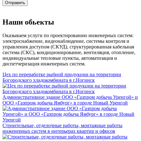
Отправить
Наши обьекты
Оказываем услуги по проектированию инженерных систем:
электроснабжение, видеонаблюдение, системы контроля и
управления доступом (СКУД), структурированная кабельная
система (СКС), кондиционирование, вентиляция, отопление,
индивидуальные тепловые пункты, автоматизация и
диспетчеризация инженерных систем.
Цех по переработке рыбной продукции на территории
Богородского хладокомбината в г.Ногинск
Административное здание ООО «Газпром добыча Уренгой» и
ООО «Газпром добыча Ямбург» в городе Новый Уренгой
Строительные, отделочные работы, монтажные работы
инженерных систем в интерьерах квартир и офисов