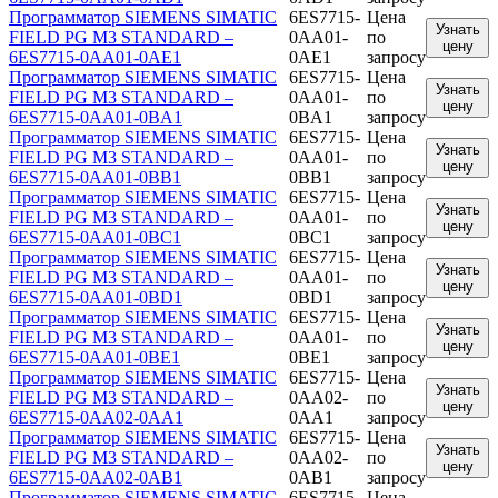
Программатор SIEMENS SIMATIC
6ES7715-
Цена
Узнать
FIELD PG M3 STANDARD –
0AA01-
по
цену
6ES7715-0AA01-0AE1
0AE1
запросу
Программатор SIEMENS SIMATIC
6ES7715-
Цена
Узнать
FIELD PG M3 STANDARD –
0AA01-
по
цену
6ES7715-0AA01-0BA1
0BA1
запросу
Программатор SIEMENS SIMATIC
6ES7715-
Цена
Узнать
FIELD PG M3 STANDARD –
0AA01-
по
цену
6ES7715-0AA01-0BB1
0BB1
запросу
Программатор SIEMENS SIMATIC
6ES7715-
Цена
Узнать
FIELD PG M3 STANDARD –
0AA01-
по
цену
6ES7715-0AA01-0BC1
0BC1
запросу
Программатор SIEMENS SIMATIC
6ES7715-
Цена
Узнать
FIELD PG M3 STANDARD –
0AA01-
по
цену
6ES7715-0AA01-0BD1
0BD1
запросу
Программатор SIEMENS SIMATIC
6ES7715-
Цена
Узнать
FIELD PG M3 STANDARD –
0AA01-
по
цену
6ES7715-0AA01-0BE1
0BE1
запросу
Программатор SIEMENS SIMATIC
6ES7715-
Цена
Узнать
FIELD PG M3 STANDARD –
0AA02-
по
цену
6ES7715-0AA02-0AA1
0AA1
запросу
Программатор SIEMENS SIMATIC
6ES7715-
Цена
Узнать
FIELD PG M3 STANDARD –
0AA02-
по
цену
6ES7715-0AA02-0AB1
0AB1
запросу
Программатор SIEMENS SIMATIC
6ES7715-
Цена