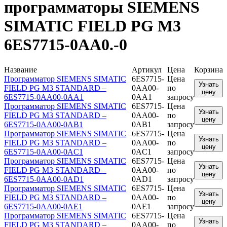
программаторы SIEMENS
SIMATIC FIELD PG M3
6ES7715-0AA0.-0
Название
Артикул
Цена
Корзина
Программатор SIEMENS SIMATIC
6ES7715-
Цена
Узнать
FIELD PG M3 STANDARD –
0AA00-
по
цену
6ES7715-0AA00-0AA1
0AA1
запросу
Программатор SIEMENS SIMATIC
6ES7715-
Цена
Узнать
FIELD PG M3 STANDARD –
0AA00-
по
цену
6ES7715-0AA00-0AB1
0AB1
запросу
Программатор SIEMENS SIMATIC
6ES7715-
Цена
Узнать
FIELD PG M3 STANDARD –
0AA00-
по
цену
6ES7715-0AA00-0AC1
0AC1
запросу
Программатор SIEMENS SIMATIC
6ES7715-
Цена
Узнать
FIELD PG M3 STANDARD –
0AA00-
по
цену
6ES7715-0AA00-0AD1
0AD1
запросу
Программатор SIEMENS SIMATIC
6ES7715-
Цена
Узнать
FIELD PG M3 STANDARD –
0AA00-
по
цену
6ES7715-0AA00-0AE1
0AE1
запросу
Программатор SIEMENS SIMATIC
6ES7715-
Цена
Узнать
FIELD PG M3 STANDARD –
0AA00-
по