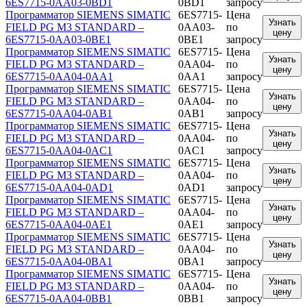
6ES7715-0AA03-0BD1
0BD1
запросу
Программатор SIEMENS SIMATIC
6ES7715-
Цена
Узнать
FIELD PG M3 STANDARD –
0AA03-
по
цену
6ES7715-0AA03-0BE1
0BE1
запросу
Программатор SIEMENS SIMATIC
6ES7715-
Цена
Узнать
FIELD PG M3 STANDARD –
0AA04-
по
цену
6ES7715-0AA04-0AA1
0AA1
запросу
Программатор SIEMENS SIMATIC
6ES7715-
Цена
Узнать
FIELD PG M3 STANDARD –
0AA04-
по
цену
6ES7715-0AA04-0AB1
0AB1
запросу
Программатор SIEMENS SIMATIC
6ES7715-
Цена
Узнать
FIELD PG M3 STANDARD –
0AA04-
по
цену
6ES7715-0AA04-0AC1
0AC1
запросу
Программатор SIEMENS SIMATIC
6ES7715-
Цена
Узнать
FIELD PG M3 STANDARD –
0AA04-
по
цену
6ES7715-0AA04-0AD1
0AD1
запросу
Программатор SIEMENS SIMATIC
6ES7715-
Цена
Узнать
FIELD PG M3 STANDARD –
0AA04-
по
цену
6ES7715-0AA04-0AE1
0AE1
запросу
Программатор SIEMENS SIMATIC
6ES7715-
Цена
Узнать
FIELD PG M3 STANDARD –
0AA04-
по
цену
6ES7715-0AA04-0BA1
0BA1
запросу
Программатор SIEMENS SIMATIC
6ES7715-
Цена
Узнать
FIELD PG M3 STANDARD –
0AA04-
по
цену
6ES7715-0AA04-0BB1
0BB1
запросу