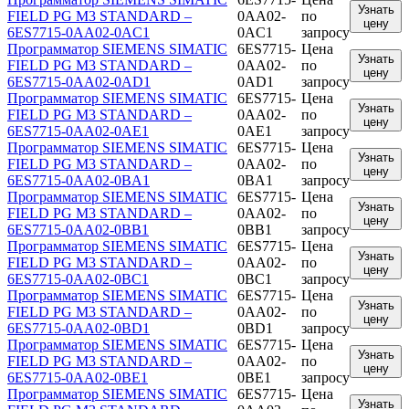
Узнать
FIELD PG M3 STANDARD –
0AA02-
по
цену
6ES7715-0AA02-0AC1
0AC1
запросу
Программатор SIEMENS SIMATIC
6ES7715-
Цена
Узнать
FIELD PG M3 STANDARD –
0AA02-
по
цену
6ES7715-0AA02-0AD1
0AD1
запросу
Программатор SIEMENS SIMATIC
6ES7715-
Цена
Узнать
FIELD PG M3 STANDARD –
0AA02-
по
цену
6ES7715-0AA02-0AE1
0AE1
запросу
Программатор SIEMENS SIMATIC
6ES7715-
Цена
Узнать
FIELD PG M3 STANDARD –
0AA02-
по
цену
6ES7715-0AA02-0BA1
0BA1
запросу
Программатор SIEMENS SIMATIC
6ES7715-
Цена
Узнать
FIELD PG M3 STANDARD –
0AA02-
по
цену
6ES7715-0AA02-0BB1
0BB1
запросу
Программатор SIEMENS SIMATIC
6ES7715-
Цена
Узнать
FIELD PG M3 STANDARD –
0AA02-
по
цену
6ES7715-0AA02-0BC1
0BC1
запросу
Программатор SIEMENS SIMATIC
6ES7715-
Цена
Узнать
FIELD PG M3 STANDARD –
0AA02-
по
цену
6ES7715-0AA02-0BD1
0BD1
запросу
Программатор SIEMENS SIMATIC
6ES7715-
Цена
Узнать
FIELD PG M3 STANDARD –
0AA02-
по
цену
6ES7715-0AA02-0BE1
0BE1
запросу
Программатор SIEMENS SIMATIC
6ES7715-
Цена
Узнать