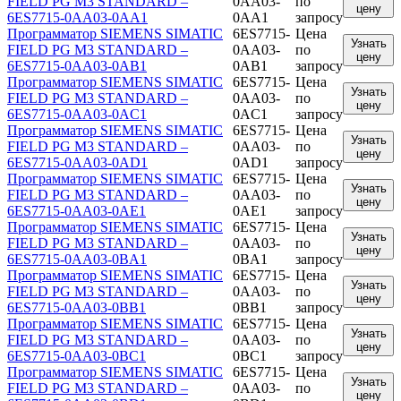
FIELD PG M3 STANDARD –
0AA03-
по
цену
6ES7715-0AA03-0AA1
0AA1
запросу
Программатор SIEMENS SIMATIC
6ES7715-
Цена
Узнать
FIELD PG M3 STANDARD –
0AA03-
по
цену
6ES7715-0AA03-0AB1
0AB1
запросу
Программатор SIEMENS SIMATIC
6ES7715-
Цена
Узнать
FIELD PG M3 STANDARD –
0AA03-
по
цену
6ES7715-0AA03-0AC1
0AC1
запросу
Программатор SIEMENS SIMATIC
6ES7715-
Цена
Узнать
FIELD PG M3 STANDARD –
0AA03-
по
цену
6ES7715-0AA03-0AD1
0AD1
запросу
Программатор SIEMENS SIMATIC
6ES7715-
Цена
Узнать
FIELD PG M3 STANDARD –
0AA03-
по
цену
6ES7715-0AA03-0AE1
0AE1
запросу
Программатор SIEMENS SIMATIC
6ES7715-
Цена
Узнать
FIELD PG M3 STANDARD –
0AA03-
по
цену
6ES7715-0AA03-0BA1
0BA1
запросу
Программатор SIEMENS SIMATIC
6ES7715-
Цена
Узнать
FIELD PG M3 STANDARD –
0AA03-
по
цену
6ES7715-0AA03-0BB1
0BB1
запросу
Программатор SIEMENS SIMATIC
6ES7715-
Цена
Узнать
FIELD PG M3 STANDARD –
0AA03-
по
цену
6ES7715-0AA03-0BC1
0BC1
запросу
Программатор SIEMENS SIMATIC
6ES7715-
Цена
Узнать
FIELD PG M3 STANDARD –
0AA03-
по
цену