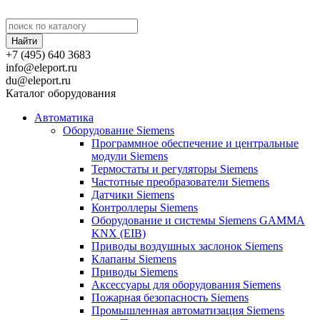
+7 (495) 640 3683
info@eleport.ru
du@eleport.ru
Каталог оборудования
Автоматика
Оборудование Siemens
Программное обеспечение и центральные
модули Siemens
Термостаты и регуляторы Siemens
Частотные преобразователи Siemens
Датчики Siemens
Контроллеры Siemens
Оборудование и системы Siemens GAMMA
KNX (EIB)
Приводы воздушных заслонок Siemens
Клапаны Siemens
Приводы Siemens
Аксессуары для оборудования Siemens
Пожарная безопасность Siemens
Промышленная автоматизация Siemens