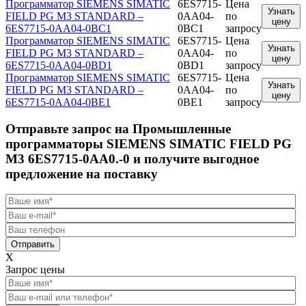
Программатор SIEMENS SIMATIC
6ES7715-
Цена
Узнать
FIELD PG M3 STANDARD –
0AA04-
по
цену
6ES7715-0AA04-0BC1
0BC1
запросу
Программатор SIEMENS SIMATIC
6ES7715-
Цена
Узнать
FIELD PG M3 STANDARD –
0AA04-
по
цену
6ES7715-0AA04-0BD1
0BD1
запросу
Программатор SIEMENS SIMATIC
6ES7715-
Цена
Узнать
FIELD PG M3 STANDARD –
0AA04-
по
цену
6ES7715-0AA04-0BE1
0BE1
запросу
Отправьте запрос на Промышленные
программаторы SIEMENS SIMATIC FIELD PG
M3 6ES7715-0AA0.-0 и получите выгодное
предложение на поставку
Отправить
X
Запрос цены