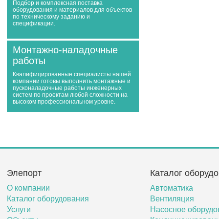
Подбор и комплексная поставка
оборудования и материалов для объектов
по техническому заданию и
спецификации.
Монтажно-наладочные
работы
Квалифицированные специалисты нашей
компании готовы выполнить монтажные и
пусконаладочные работы инженерных
систем по проектам любой сложности на
высоком профессиональном уровне.
Элепорт
Каталог оборуд
О компании
Автоматика
Каталог оборудования
Вентиляция
Услуги
Насосное оборудо