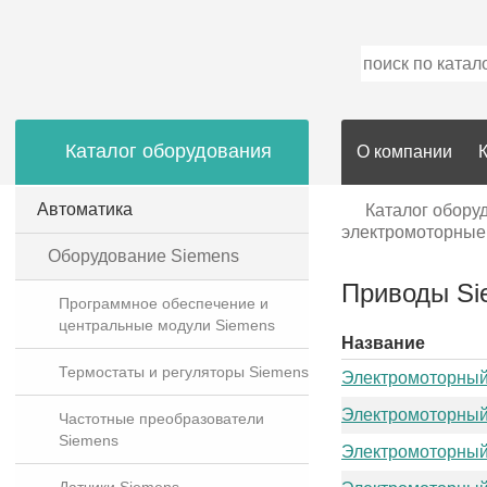
Каталог оборудования
О компании
Автоматика
Каталог обору
электромоторные
Оборудование Siemens
Приводы Si
Программное обеспечение и
центральные модули Siemens
Название
Термостаты и регуляторы Siemens
Электромоторный
Электромоторный
Частотные преобразователи
Siemens
Электромоторный