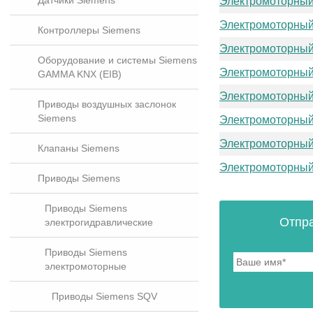
Датчики Siemens
Электромоторный
Электромоторный
Контроллеры Siemens
Электромоторный
Оборудование и системы Siemens
Электромоторный
GAMMA KNX (EIB)
Электромоторный
Приводы воздушных заслонок
Siemens
Электромоторный
Электромоторный
Клапаны Siemens
Электромоторный
Приводы Siemens
Приводы Siemens
Отпра
электрогидравлические
Приводы Siemens
электромоторные
Приводы Siemens SQV