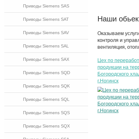
Приводы Siemens SAS
Наши обье
Приводы Siemens SAT
Приводы Siemens SAV
Оказываем услуг
контроля и управ
Приводы Siemens SAL
вентиляция, отоп
Приводы Siemens SAX
Цех по перерабо
продукции на тер
Приводы Siemens SQD
Богородского хла
г.Ногинск
Приводы Siemens SQK
Приводы Siemens SQL
Приводы Siemens SQS
Приводы Siemens SQX