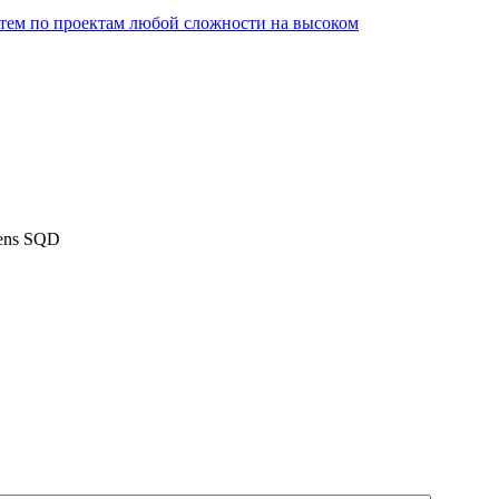
ем по проектам любой сложности на высоком
ens SQD