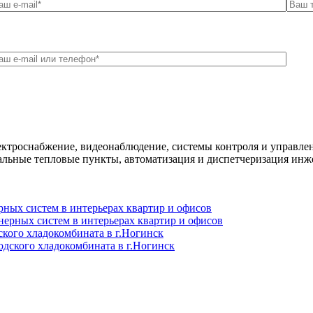
ктроснабжение, видеонаблюдение, системы контроля и управлен
альные тепловые пункты, автоматизация и диспетчеризация инж
ных систем в интерьерах квартир и офисов
кого хладокомбината в г.Ногинск