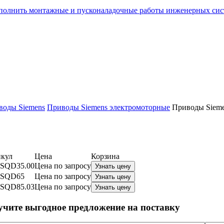
олнить монтажные и пусконаладочные работы инженерных сист
воды Siemens
Приводы Siemens электромоторные
Приводы Siem
кул
Цена
Корзина
:SQD35.00
Цена по запросу
Узнать цену
:SQD65
Цена по запросу
Узнать цену
:SQD85.03
Цена по запросу
Узнать цену
учите выгодное предложение на поставку