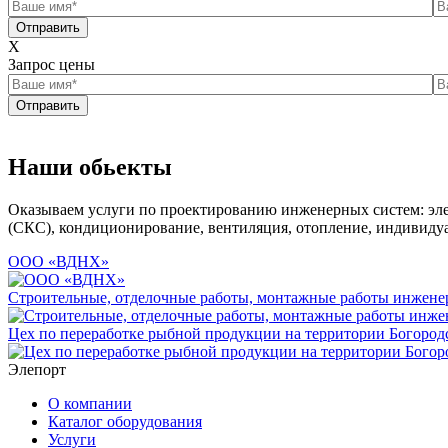
Отправить
X
Запрос цены
Отправить
Наши обьекты
Оказываем услуги по проектированию инженерных систем: эле
(СКС), кондиционирование, вентиляция, отопление, индивиду
ООО «ВДНХ»
Строительные, отделочные работы, монтажные работы инженер
Цех по переработке рыбной продукции на территории Богородс
Элепорт
О компании
Каталог оборудования
Услуги