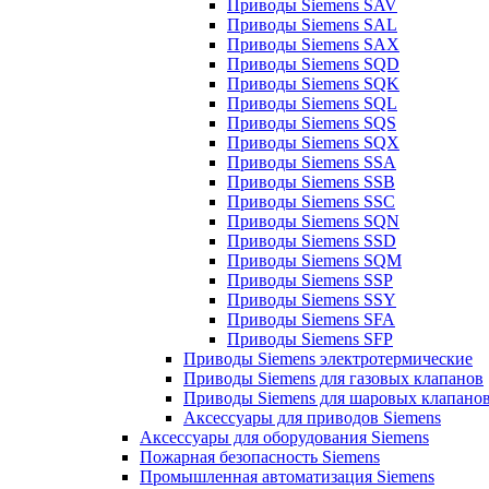
Приводы Siemens SAV
Приводы Siemens SAL
Приводы Siemens SAX
Приводы Siemens SQD
Приводы Siemens SQK
Приводы Siemens SQL
Приводы Siemens SQS
Приводы Siemens SQX
Приводы Siemens SSA
Приводы Siemens SSB
Приводы Siemens SSC
Приводы Siemens SQN
Приводы Siemens SSD
Приводы Siemens SQM
Приводы Siemens SSP
Приводы Siemens SSY
Приводы Siemens SFA
Приводы Siemens SFP
Приводы Siemens электротермические
Приводы Siemens для газовых клапанов
Приводы Siemens для шаровых клапано
Аксессуары для приводов Siemens
Аксессуары для оборудования Siemens
Пожарная безопасность Siemens
Промышленная автоматизация Siemens