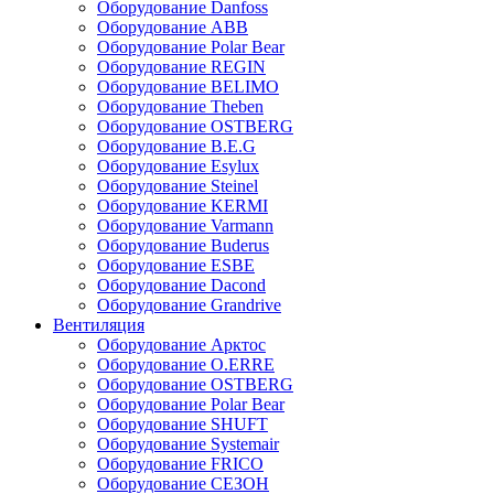
Оборудование Danfoss
Оборудование ABB
Оборудование Polar Bear
Оборудование REGIN
Оборудование BELIMO
Оборудование Theben
Оборудование OSTBERG
Оборудование B.E.G
Оборудование Esylux
Оборудование Steinel
Оборудование KERMI
Оборудование Varmann
Оборудование Buderus
Оборудование ESBE
Оборудование Dacond
Оборудование Grandrive
Вентиляция
Оборудование Арктос
Оборудование O.ERRE
Оборудование OSTBERG
Оборудование Polar Bear
Оборудование SHUFT
Оборудование Systemair
Оборудование FRICO
Оборудование СЕЗОН