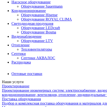
Насосное оборудование
Оборудование Sauermann
Кондиционирование
Оборудование Hisense
Оборудование ROYAL CLIMA
Светодиодная продукция
Оборудование LEDcraft
Оборудование Bosma
Видеонаблюдение
Оборудование LTV
Отопление
Тепловентиляторы
Септики
Септики АКВАЛОС
Распродажа
Оптовые поставки
Наши услуги
Проектирование
Проектирование инженерных систем: электроснабжение, видео
кондиционирование, вентиляция, отопление, индивидуальные 
Поставка оборудования
Подбор и комплексная поставка оборудования и материалов дл