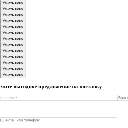
у
Узнать цену
у
Узнать цену
у
Узнать цену
у
Узнать цену
у
Узнать цену
у
Узнать цену
у
Узнать цену
у
Узнать цену
у
Узнать цену
у
Узнать цену
у
Узнать цену
у
Узнать цену
у
Узнать цену
учите выгодное предложение на поставку