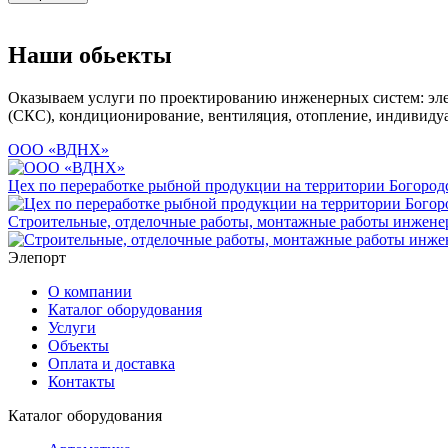
Наши обьекты
Оказываем услуги по проектированию инженерных систем: эле
(СКС), кондиционирование, вентиляция, отопление, индивиду
ООО «ВДНХ»
Цех по переработке рыбной продукции на территории Богородс
Строительные, отделочные работы, монтажные работы инженер
Элепорт
О компании
Каталог оборудования
Услуги
Объекты
Оплата и доставка
Контакты
Каталог оборудования