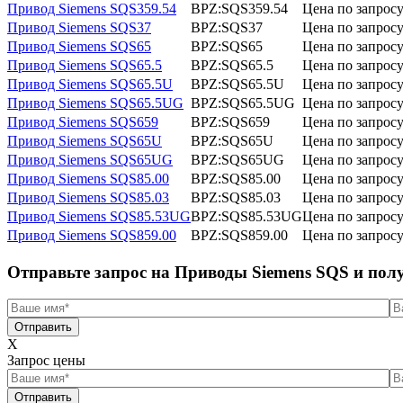
Привод Siemens SQS359.54
BPZ:SQS359.54
Цена по запрос
Привод Siemens SQS37
BPZ:SQS37
Цена по запрос
Привод Siemens SQS65
BPZ:SQS65
Цена по запрос
Привод Siemens SQS65.5
BPZ:SQS65.5
Цена по запрос
Привод Siemens SQS65.5U
BPZ:SQS65.5U
Цена по запрос
Привод Siemens SQS65.5UG
BPZ:SQS65.5UG
Цена по запрос
Привод Siemens SQS659
BPZ:SQS659
Цена по запрос
Привод Siemens SQS65U
BPZ:SQS65U
Цена по запрос
Привод Siemens SQS65UG
BPZ:SQS65UG
Цена по запрос
Привод Siemens SQS85.00
BPZ:SQS85.00
Цена по запрос
Привод Siemens SQS85.03
BPZ:SQS85.03
Цена по запрос
Привод Siemens SQS85.53UG
BPZ:SQS85.53UG
Цена по запрос
Привод Siemens SQS859.00
BPZ:SQS859.00
Цена по запрос
Отправьте запрос на Приводы Siemens SQS и пол
Отправить
X
Запрос цены
Отправить