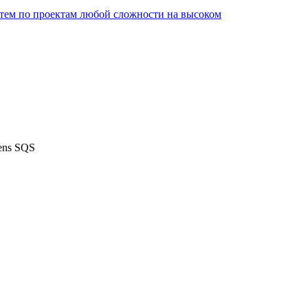
ем по проектам любой сложности на высоком
ens SQS