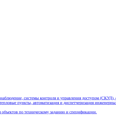
наблюдение, системы контроля и управления доступом (СКУД), 
тепловые пункты, автоматизация и диспетчеризация инженерных
я объектов по техническому заданию и спецификации.