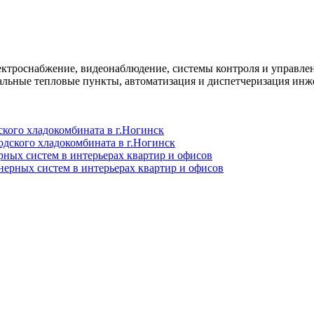
ктроснабжение, видеонаблюдение, системы контроля и управлен
альные тепловые пункты, автоматизация и диспетчеризация инж
кого хладокомбината в г.Ногинск
ных систем в интерьерах квартир и офисов