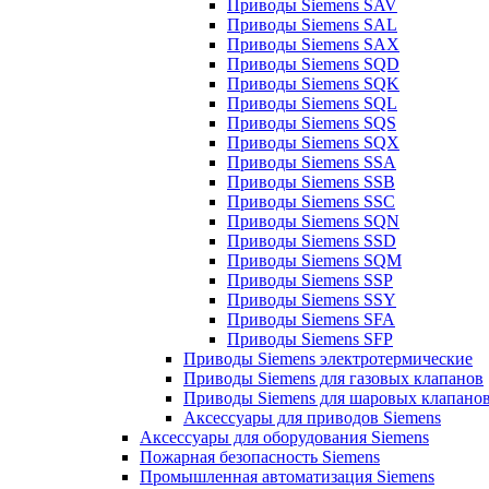
Приводы Siemens SAV
Приводы Siemens SAL
Приводы Siemens SAX
Приводы Siemens SQD
Приводы Siemens SQK
Приводы Siemens SQL
Приводы Siemens SQS
Приводы Siemens SQX
Приводы Siemens SSA
Приводы Siemens SSB
Приводы Siemens SSC
Приводы Siemens SQN
Приводы Siemens SSD
Приводы Siemens SQM
Приводы Siemens SSP
Приводы Siemens SSY
Приводы Siemens SFA
Приводы Siemens SFP
Приводы Siemens электротермические
Приводы Siemens для газовых клапанов
Приводы Siemens для шаровых клапано
Аксессуары для приводов Siemens
Аксессуары для оборудования Siemens
Пожарная безопасность Siemens
Промышленная автоматизация Siemens